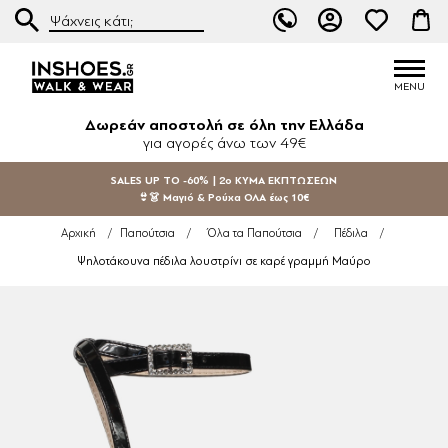
Δωρεάν αποστολή σε όλη την Ελλάδα
για αγορές άνω των 49€
SALES UP TO -60% | 2ο ΚΥΜΑ ΕΚΠΤΩΣΕΩΝ
👙👗 Μαγιό & Ρούχα ΟΛΑ έως 10€
Αρχική
/
Παπούτσια
/
Όλα τα Παπούτσια
/
Πέδιλα
/
Ψηλοτάκουνα πέδιλα λουστρίνι σε καρέ γραμμή Μαύρο