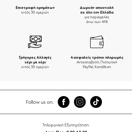
Επιστροφή χρημάτων
Δωρεάν αποστολή
σε όλη την Ελλάδα
εντός 30 ημερών
για παραγγελίες
άνω των 49€
Γρήγορες Αλλαγές
4 ασφαλείς τρόποι πληρωμής
χέρι με χέρι
Αντικαταβολή, Πιστωτική
εντός 30 ημερών
PayPal, Κατάθεση
Follow us on:
Τηλεφωνική Εξυπηρέτηση: