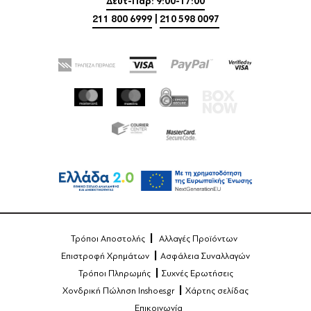
Δευτ-Παρ: 9:00-17:00
211 800 6999
|
210 598 0097
Τρόποι Αποστολής
Αλλαγές Προϊόντων
Επιστροφή Χρημάτων
Ασφάλεια Συναλλαγών
Τρόποι Πληρωμής
Συχνές Ερωτήσεις
Χονδρική Πώληση Inshoes.gr
Χάρτης σελίδας
Επικοινωνία