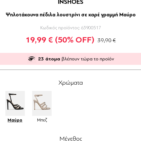
INSHOES
Ψηλοτάκουνα πέδιλα λουστρίνι σε καρέ γραμμή Μαύρο
Κωδικός προϊόντος:
63900517
19,99 €
(50% OFF)
39,90 €
23
άτομα
βλέπουν τώρα το προϊόν
Χρώματα
Μαύρο
Μπεζ
Μέγεθος