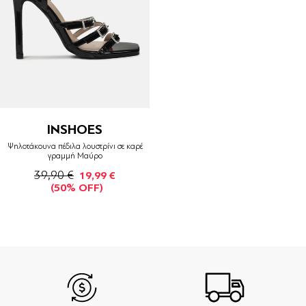
INSHOES
Ψηλοτάκουνα πέδιλα λουστρίνι σε καρέ
γραμμή Μαύρο
39,90 €
19,99 €
(50% OFF)