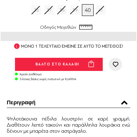
40
36
37
38
39
41
Οδηγός Μεγεθών
ΜΟΝΟ 1 ΤΕΛΕΥΤΑΙΟ ΕΜΕΙΝΕ ΣΕ ΑΥΤΟ ΤΟ ΜΕΓΕΘΟΣ!
Άμεσα Διαθέσιμο
3 άτοκες δόσεις χωρίς πιστωτική με KLARNA
Περιγραφή
Ψηλοτάκουνα πέδιλα λουστρίνι σε καρέ γραμμή.
Διαθέτουν λεπτό τακούνι και παράλληλα λουράκια ενώ
δένουν με μπαρέτα στον αστράγαλο.