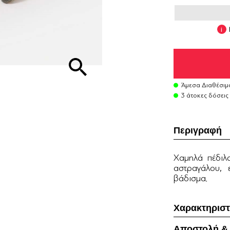
Άμεσα Διαθέσιμ
3 άτοκες δόσεις
Περιγραφή
Χαμηλά πέδιλα
αστραγάλου, 
βάδισμα.
Χαρακτηριστ
Αποστολή &