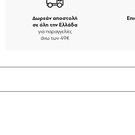
Δωρεάν αποστολή
Επ
σε όλη την Ελλάδα
για παραγγελίες
άνω των 49€