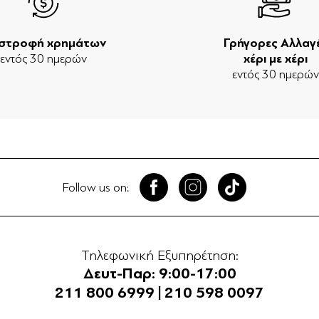
ιστροφή χρημάτων
Γρήγορες Αλλαγ
εντός 30 ημερών
χέρι με χέρι
εντός 30 ημερώ
Follow us on:
Τηλεφωνική Εξυπηρέτηση:
Δευτ-Παρ: 9:00-17:00
211 800 6999
|
210 598 0097