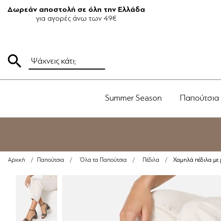
Δωρεάν αποστολή σε όλη την Ελλάδα
για αγορές άνω των 49€
Summer Season
Παπούτσια
Χαμηλά πέδιλα με 
Αρχική
/
Παπούτσια
/
Όλα τα Παπούτσια
/
Πέδιλα
/