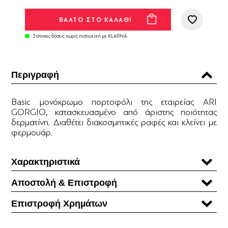
3 άτοκες δόσεις χωρίς πιστωτική με KLARNA
Περιγραφή
Βasic μονόχρωμο πορτοφόλι της εταιρείας ARI
GORGIO, κατασκευασμένο από άριστης ποιότητας
δερματίνη. Διαθέτει διακοσμητικές ραφές και κλείνει με
φερμουάρ.
Χαρακτηριστικά
Αποστολή & Επιστροφή
Επιστροφή Χρηµάτων