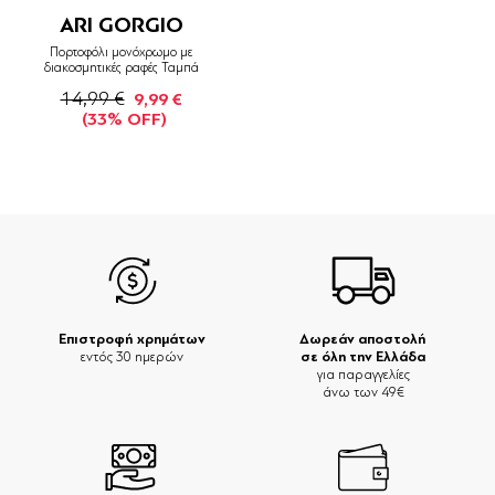
ARI GORGIO
Πορτοφόλι μονόχρωμο με
διακοσμητικές ραφές Ταμπά
14,99 €
9,99 €
(33% OFF)
Επιστροφή χρημάτων
Δωρεάν αποστολή
σε όλη την Ελλάδα
εντός 30 ημερών
για παραγγελίες
άνω των 49€