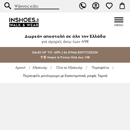
Δωρεάν αποστολή σε όλη την Ελλάδα
για αγορές άνω των 49€
SALES UP TO -60% | 2ο ΚΥΜΑ ΕΚΠΤΩΣΕΩΝ
👙👗 Μαγιό & Ρούχα ΟΛΑ έως 10€
Αρχική
/
Αξεσουάρ
/
Όλα τα Αξεσουάρ
/
Πορτοφόλια
/
Πορτοφόλι μονόχρωμο με διακοσμητικές ραφές Ταμπά