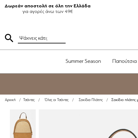
Δωρεάν αποστολή σε όλη την Ελλάδα
για αγορές άνω των 49€
Summer Season
Παπούτσια
Σακίδιο πλάτης
Αρχική
/
Τσάντες
/
Όλες οι Τσάντες
/
Σακίδια Πλάτης
/