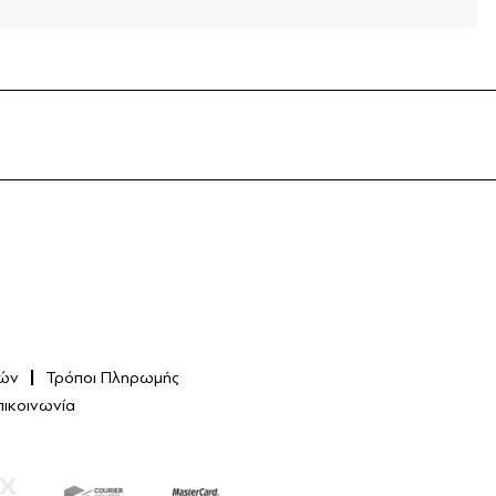
ών
Τρόποι Πληρωμής
πικοινωνία