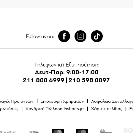
Follow us on:
Τηλεφωνική Εξυπηρέτηση:
Δευτ-Παρ: 9:00-17:00
211 800 6999
|
210 598 0097
λαγές Προϊόντων
Επιστροφή Χρημάτων
Ασφάλεια Συναλλαγ
Ερωτήσεις
Χονδρική Πώληση Inshoes.gr
Χάρτης σελίδας
Ε