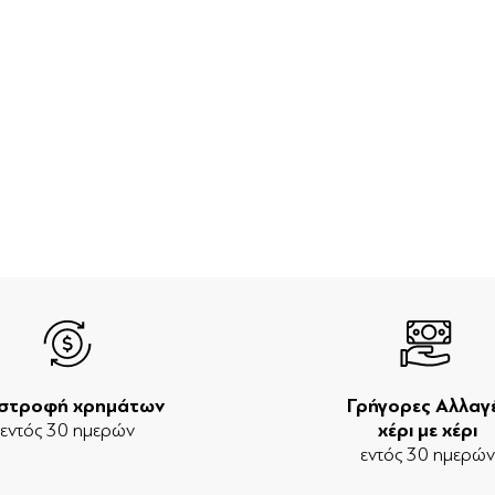
ιστροφή χρημάτων
Γρήγορες Αλλαγ
εντός 30 ημερών
χέρι με χέρι
εντός 30 ημερώ