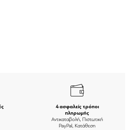
ές
4 ασφαλείς τρόποι
πληρωμής
ν
Αντικαταβολή, Πιστωτική
PayPal, Κατάθεση