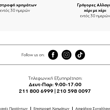
ιστροφή χρημάτων
Γρήγορες Αλλαγ
εντός 30 ημερών
χέρι με χέρι
εντός 30 ημερώ
Follow us on:
Τηλεφωνική Εξυπηρέτηση:
Δευτ-Παρ: 9:00-17:00
211 800 6999
|
210 598 0097
λαγές Προϊόντων
Επιστροφή Χρημάτων
Ασφάλεια Συναλλαγ