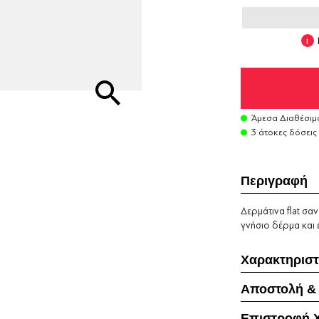
Άμεσα Διαθέσιμ
3 άτοκες δόσεις
Περιγραφή
Δερμάτινα flat σα
γνήσιο δέρμα και 
Χαρακτηριστ
Αποστολή &
Επιστροφή 