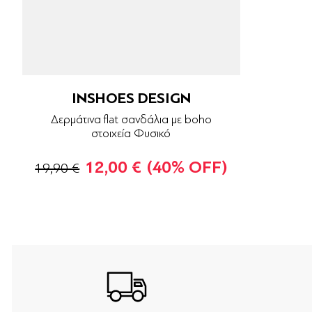
INSHOES DESIGN
Δερμάτινα flat σανδάλια με boho
στοιχεία Φυσικό
12,00 €
(40% OFF)
19,90 €