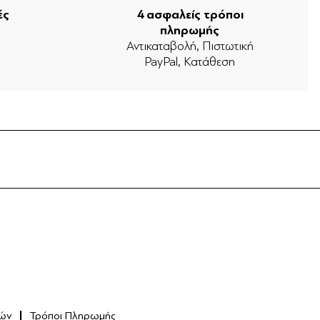
ές
4 ασφαλείς τρόποι
πληρωμής
ν
Αντικαταβολή, Πιστωτική
PayPal, Κατάθεση
ών
Τρόποι Πληρωμής