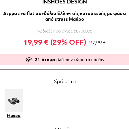
INSHOES DESIGN
Δερμάτινα flat σανδάλια Ελληνικής κατασκευής με φάσα
από strass Μαύρο
Κωδικός προϊόντος:
50700005
19,99 €
(29% OFF)
27,99 €
21
άτομα
βλέπουν τώρα το προϊόν
Χρώματα
Μαύρο