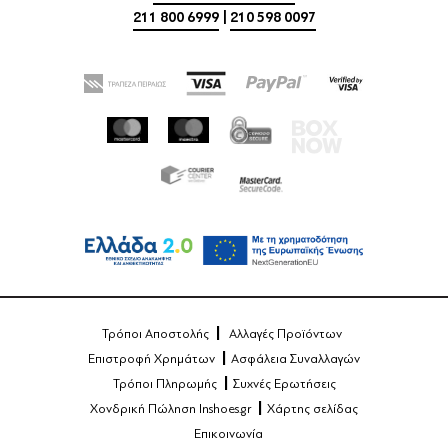
211 800 6999
|
210 598 0097
Τρόποι Αποστολής
Αλλαγές Προϊόντων
Επιστροφή Χρημάτων
Ασφάλεια Συναλλαγών
Τρόποι Πληρωμής
Συχνές Ερωτήσεις
Χονδρική Πώληση Inshoes.gr
Χάρτης σελίδας
Επικοινωνία