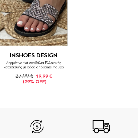
INSHOES DESIGN
Δερμάτινα flat σανδάλια Ελληνικής
κατασκευής με φάσα από strass Μαύρο
27,99 €
19,99 €
(29% OFF)