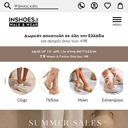
Δωρεάν αποστολή σε όλη την Ελλάδα
για αγορές άνω των 49€
SALES UP TO -60% | 2ο ΚΥΜΑ ΕΚΠΤΩΣΕΩΝ
👙👗 Μαγιό & Ρούχα ΟΛΑ έως 10€
Clogs
Πέδιλα
Mules
Εσπαντρίγιες