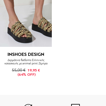
INSHOES DESIGN
Δερμάτινα flatforms Ελληνικής
κατασκευής με animal print Ζέμπρα
55,00 €
19,95 €
(64% OFF)