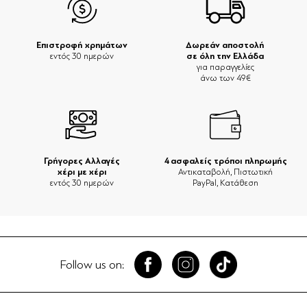
Επιστροφή χρημάτων
Δωρεάν αποστολή
σε όλη την Ελλάδα
εντός 30 ημερών
για παραγγελίες
άνω των 49€
Γρήγορες Αλλαγές
4 ασφαλείς τρόποι πληρωμής
χέρι με χέρι
Αντικαταβολή, Πιστωτική
εντός 30 ημερών
PayPal, Κατάθεση
Follow us on: