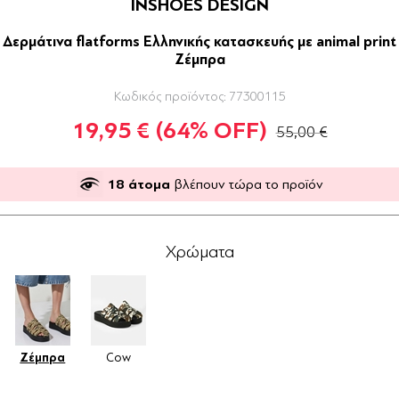
INSHOES DESIGN
Δερμάτινα flatforms Ελληνικής κατασκευής με animal print
Ζέμπρα
Κωδικός προϊόντος:
77300115
19,95 €
(64% OFF)
55,00 €
18
άτομα
βλέπουν τώρα το προϊόν
Χρώματα
Ζέμπρα
Cow