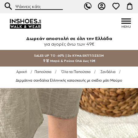
Δωρεάν αποστολή σε όλη την Ελλάδα
για αγορές άνω των 49€
SALES UP TO -60% | 2ο ΚΥΜΑ ΕΚΠΤΩΣΕΩΝ
👙👗 Μαγιό & Ρούχα ΟΛΑ έως 10€
Αρχική
/
Παπούτσια
/
Όλα τα Παπούτσια
/
Σανδάλια
/
Δερμάτινα σανδάλια Ελληνικής κατασκευής με σχέδιο μάτι Μαύρο