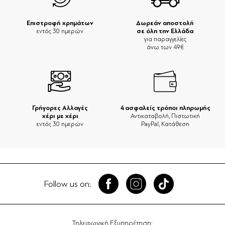
Επιστροφή χρημάτων
Δωρεάν αποστολή
σε όλη την Ελλάδα
εντός 30 ημερών
για παραγγελίες
άνω των 49€
Γρήγορες Αλλαγές
4 ασφαλείς τρόποι πληρωμής
χέρι με χέρι
Αντικαταβολή, Πιστωτική
εντός 30 ημερών
PayPal, Κατάθεση
Follow us on:
Τηλεφωνική Εξυπηρέτηση: