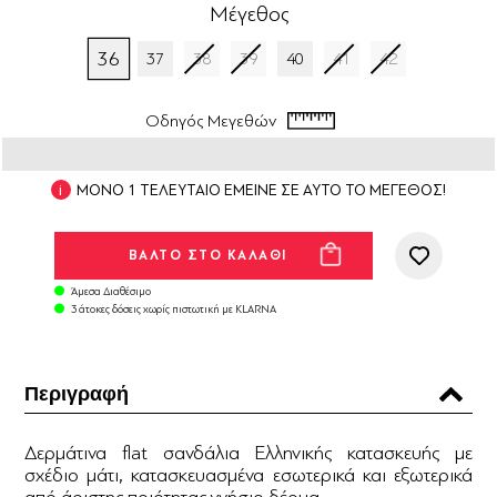
Μέγεθος
36
37
38
39
40
41
42
Οδηγός Μεγεθών
ΜΟΝΟ 1 ΤΕΛΕΥΤΑΙΟ ΕΜΕΙΝΕ ΣΕ ΑΥΤΟ ΤΟ ΜΕΓΕΘΟΣ!
Άμεσα Διαθέσιμο
3 άτοκες δόσεις χωρίς πιστωτική με KLARNA
Περιγραφή
Δερμάτινα flat σανδάλια Ελληνικής κατασκευής με
σχέδιο μάτι, κατασκευασμένα εσωτερικά και εξωτερικά
από άριστης ποιότητας γνήσιο δέρμα.