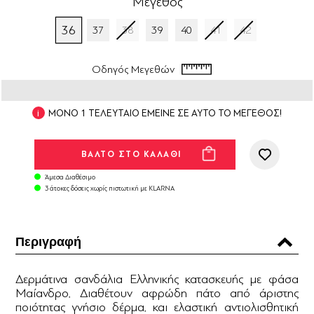
Μέγεθος
36
37
38
39
40
41
42
Οδηγός Μεγεθών
ΜΟΝΟ 1 ΤΕΛΕΥΤΑΙΟ ΕΜΕΙΝΕ ΣΕ ΑΥΤΟ ΤΟ ΜΕΓΕΘΟΣ!
Άμεσα Διαθέσιμο
3 άτοκες δόσεις χωρίς πιστωτική με KLARNA
Περιγραφή
Δερμάτινα σανδάλια Ελληνικής κατασκευής με φάσα
Μαίανδρο. Διαθέτουν αφρώδη πάτο από άριστης
ποιότητας γνήσιο δέρμα. και ελαστική αντιολισθητική