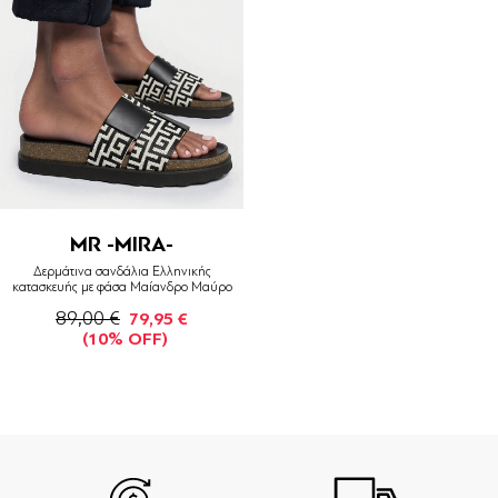
MR -MIRA-
Δερμάτινα σανδάλια Ελληνικής
κατασκευής με φάσα Μαίανδρο Μαύρο
89,00 €
79,95 €
(10% OFF)