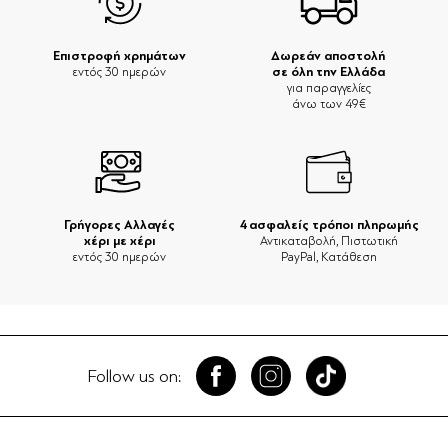
Επιστροφή χρημάτων
Δωρεάν αποστολή
σε όλη την Ελλάδα
εντός 30 ημερών
για παραγγελίες
άνω των 49€
Γρήγορες Αλλαγές
4 ασφαλείς τρόποι πληρωμής
χέρι με χέρι
Αντικαταβολή, Πιστωτική
εντός 30 ημερών
PayPal, Κατάθεση
Follow us on: