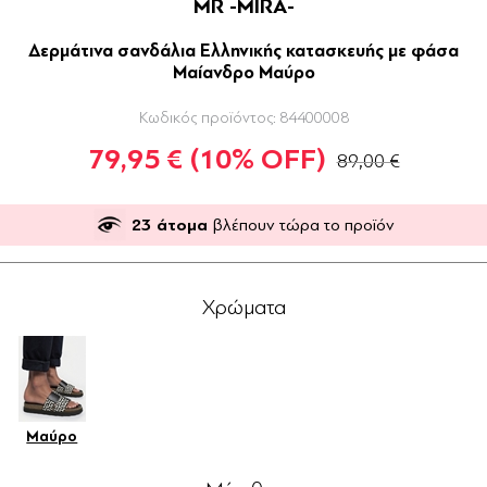
MR -MIRA-
Δερμάτινα σανδάλια Ελληνικής κατασκευής με φάσα
Μαίανδρο Μαύρο
Κωδικός προϊόντος:
84400008
79,95 €
(10% OFF)
89,00 €
23
άτομα
βλέπουν τώρα το προϊόν
Χρώματα
Μαύρο