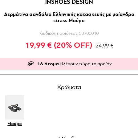
INSHOES DESIGN
Δερμάτινα σανδάλια Ελληνικής κατασκευής με μαίανδρο
strass Μαύρο
Κωδικός προϊόντος:
50700010
19,99 €
(20% OFF)
24,99 €
16
άτομα
βλέπουν τώρα το προϊόν
Χρώματα
Μαύρο