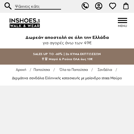
Δωρεάν αποστολή σε όλη την Ελλάδα
για αγορές άνω των 49€
SALES UP TO -60% | 2ο ΚΥΜΑ ΕΚΠΤΩΣΕΩΝ
👙👗 Μαγιό & Ρούχα ΟΛΑ έως 10€
Αρχική
/
Παπούτσια
/
Όλα τα Παπούτσια
/
Σανδάλια
/
Δερμάτινα σανδάλια Ελληνικής κατασκευής με μαίανδρο strass Μαύρο