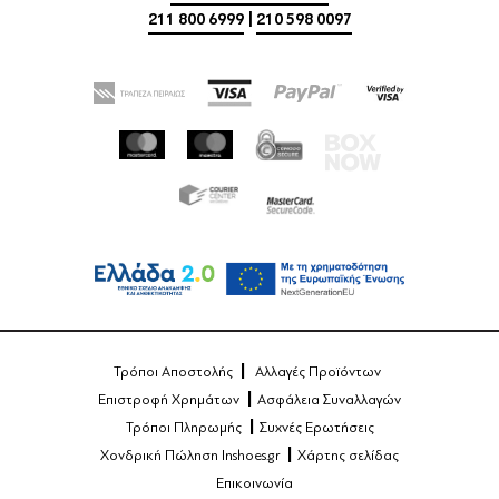
211 800 6999
|
210 598 0097
Τρόποι Αποστολής
Αλλαγές Προϊόντων
Επιστροφή Χρημάτων
Ασφάλεια Συναλλαγών
Τρόποι Πληρωμής
Συχνές Ερωτήσεις
Χονδρική Πώληση Inshoes.gr
Χάρτης σελίδας
Επικοινωνία