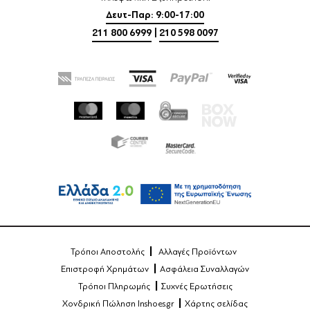
Δευτ-Παρ: 9:00-17:00
211 800 6999
|
210 598 0097
Τρόποι Αποστολής
Αλλαγές Προϊόντων
Επιστροφή Χρημάτων
Ασφάλεια Συναλλαγών
Τρόποι Πληρωμής
Συχνές Ερωτήσεις
Χονδρική Πώληση Inshoes.gr
Χάρτης σελίδας