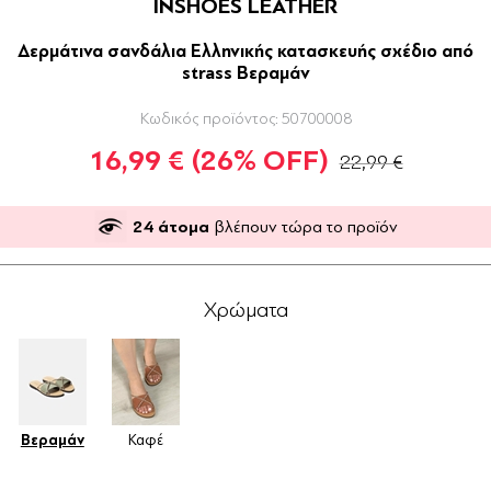
INSHOES LEATHER
Δερμάτινα σανδάλια Ελληνικής κατασκευής σχέδιο από
strass Βεραμάν
Κωδικός προϊόντος:
50700008
16,99 €
(26% OFF)
22,99 €
24
άτομα
βλέπουν τώρα το προϊόν
Χρώματα
Βεραμάν
Καφέ