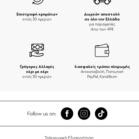
Επιστροφή χρημάτων
Δωρεάν αποστολή
σε όλη την Ελλάδα
εντός 30 ημερών
για παραγγελίες
άνω των 49€
Γρήγορες Αλλαγές
4 ασφαλείς τρόποι πληρωμής
χέρι με χέρι
Αντικαταβολή, Πιστωτική
εντός 30 ημερών
PayPal, Κατάθεση
Follow us on:
Τηλεφωνική Εξυπηρέτηση: