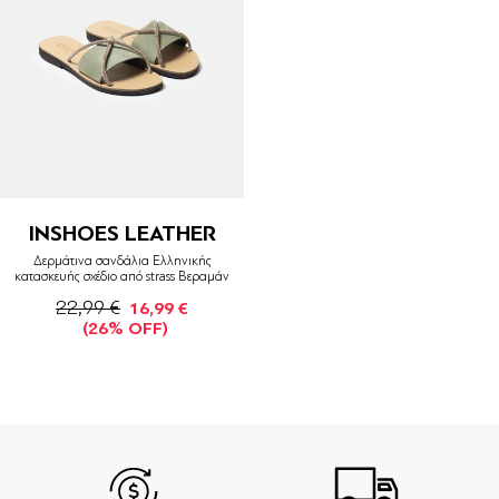
INSHOES LEATHER
Δερμάτινα σανδάλια Ελληνικής
κατασκευής σχέδιο από strass Βεραμάν
22,99 €
16,99 €
(26% OFF)