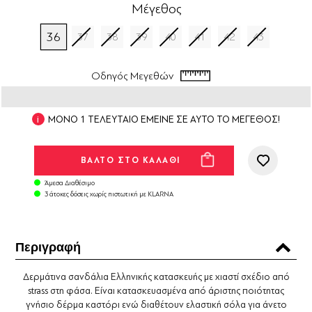
Μέγεθος
36
37
38
39
40
41
42
43
Οδηγός Μεγεθών
ΜΟΝΟ 1 ΤΕΛΕΥΤΑΙΟ ΕΜΕΙΝΕ ΣΕ ΑΥΤΟ ΤΟ ΜΕΓΕΘΟΣ!
Άμεσα Διαθέσιμο
3 άτοκες δόσεις χωρίς πιστωτική με KLARNA
Περιγραφή
Δερμάτινα σανδάλια Ελληνικής κατασκευής με χιαστί σχέδιο από
strass στη φάσα. Είναι κατασκευασμένα από άριστης ποιότητας
γνήσιο δέρμα καστόρι ενώ διαθέτουν ελαστική σόλα για άνετο