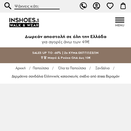
Δωρεάν αποστολή σε όλη την Ελλάδα
για αγορές άνω των 49€
SALES UP TO -60% | 2ο ΚΥΜΑ ΕΚΠΤΩΣΕΩΝ
👙👗 Μαγιό & Ρούχα ΟΛΑ έως 10€
Αρχική
/
Παπούτσια
/
Όλα τα Παπούτσια
/
Σανδάλια
/
Δερμάτινα σανδάλια Ελληνικής κατασκευής σχέδιο από strass Βεραμάν