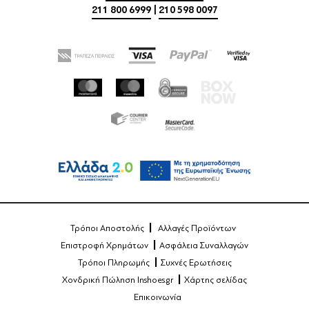
211 800 6999
|
210 598 0097
Τρόποι Αποστολής
Αλλαγές Προϊόντων
Επιστροφή Χρημάτων
Ασφάλεια Συναλλαγών
Τρόποι Πληρωμής
Συχνές Ερωτήσεις
Χονδρική Πώληση Inshoes.gr
Χάρτης σελίδας
Επικοινωνία