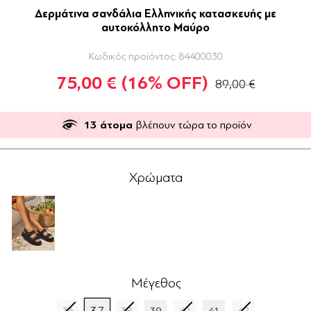
Δερμάτινα σανδάλια Ελληνικής κατασκευής με
αυτοκόλλητο Μαύρο
Κωδικός προϊόντος:
84400030
75,00 €
(16% OFF)
89,00 €
13
άτομα
βλέπουν τώρα το προϊόν
Χρώματα
Μέγεθος