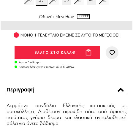
37
36
38
39
40
41
42
Οδηγός Μεγεθών
ΜΟΝΟ 1 ΤΕΛΕΥΤΑΙΟ ΕΜΕΙΝΕ ΣΕ ΑΥΤΟ ΤΟ ΜΕΓΕΘΟΣ!
Άμεσα Διαθέσιμο
3 άτοκες δόσεις χωρίς πιστωτική με KLARNA
Περιγραφή
Δερμάτινα σανδάλια Ελληνικής κατασκευής με
αυτοκόλλητο. Διαθέτουν αφρώδη πάτο από άριστης
ποιότητας γνήσιο δέρμα. και ελαστική αντιολισθητική
σόλα για άνετο βάδισμα.