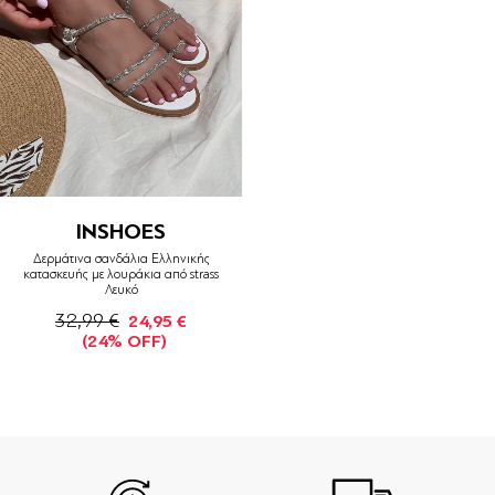
INSHOES
Δερμάτινα σανδάλια Ελληνικής
κατασκευής με λουράκια από strass
Λευκό
32,99 €
24,95 €
(24% OFF)