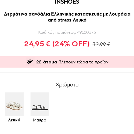
INSHOES
Δερμάτινα σανδάλια Ελληνικής κατασκευής με λουράκια
από strass Λευκό
Κωδικός προϊόντος:
49600373
24,95 €
(24% OFF)
32,99 €
22
άτομα
βλέπουν τώρα το προϊόν
Χρώματα
Λευκό
Μαύρο