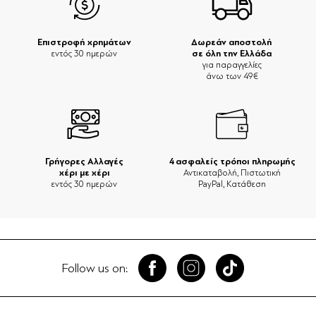
Επιστροφή χρημάτων
Δωρεάν αποστολή
σε όλη την Ελλάδα
εντός 30 ημερών
για παραγγελίες
άνω των 49€
Γρήγορες Αλλαγές
4 ασφαλείς τρόποι πληρωμής
χέρι με χέρι
Αντικαταβολή, Πιστωτική
εντός 30 ημερών
PayPal, Κατάθεση
Follow us on: