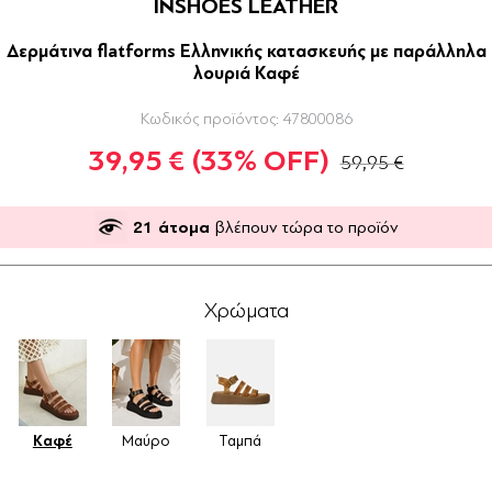
INSHOES LEATHER
Δερμάτινα flatforms Ελληνικής κατασκευής με παράλληλα
λουριά Καφέ
Κωδικός προϊόντος:
47800086
39,95 €
(33% OFF)
59,95 €
21
άτομα
βλέπουν τώρα το προϊόν
Χρώματα
Καφέ
Μαύρο
Ταμπά