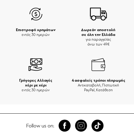
Επιστροφή χρημάτων
Δωρεάν αποστολή
σε όλη την Ελλάδα
εντός 30 ημερών
για παραγγελίες
άνω των 49€
Γρήγορες Αλλαγές
4 ασφαλείς τρόποι πληρωμής
χέρι με χέρι
Αντικαταβολή, Πιστωτική
εντός 30 ημερών
PayPal, Κατάθεση
Follow us on: