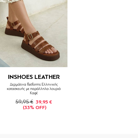
INSHOES LEATHER
Δερμάτινα flatforms Ελληνικής
κατασκευής με παράλληλα λουριά
Καφέ
59,95 €
39,95 €
(33% OFF)