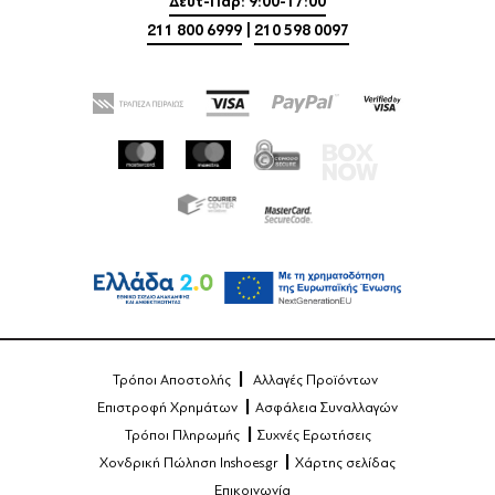
Δευτ-Παρ: 9:00-17:00
211 800 6999
|
210 598 0097
Τρόποι Αποστολής
Αλλαγές Προϊόντων
Επιστροφή Χρημάτων
Ασφάλεια Συναλλαγών
Τρόποι Πληρωμής
Συχνές Ερωτήσεις
Χονδρική Πώληση Inshoes.gr
Χάρτης σελίδας
Επικοινωνία