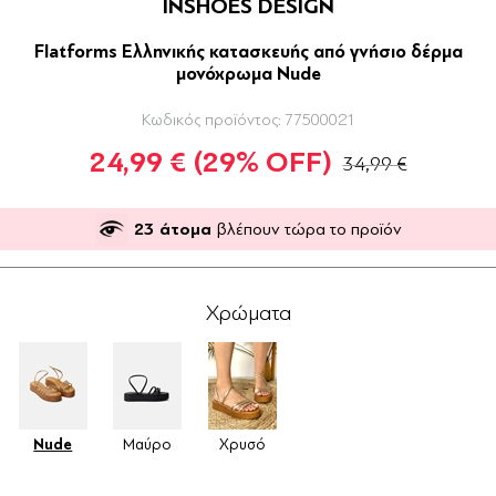
INSHOES DESIGN
Flatforms Ελληνικής κατασκευής από γνήσιο δέρμα
μονόχρωμα Nude
Κωδικός προϊόντος:
77500021
24,99 €
(29% OFF)
34,99 €
23
άτομα
βλέπουν τώρα το προϊόν
Χρώματα
Nude
Μαύρο
Χρυσό