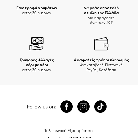
Επιστροφή χρημάτων
Δωρεάν αποστολή
σε όλη την Ελλάδα
εντός 30 ημερών
για παραγγελίες
άνω των 49€
Γρήγορες Αλλαγές
4 ασφαλείς τρόποι πληρωμής
χέρι με χέρι
Αντικαταβολή, Πιστωτική
εντός 30 ημερών
PayPal, Κατάθεση
Follow us on:
Τηλεφωνική Εξυπηρέτηση: