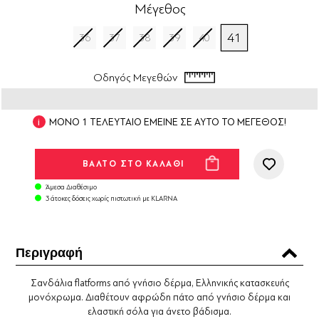
Μέγεθος
41
36
37
38
39
40
Οδηγός Μεγεθών
ΜΟΝΟ 1 ΤΕΛΕΥΤΑΙΟ ΕΜΕΙΝΕ ΣΕ ΑΥΤΟ ΤΟ ΜΕΓΕΘΟΣ!
Άμεσα Διαθέσιμο
3 άτοκες δόσεις χωρίς πιστωτική με KLARNA
Περιγραφή
Σανδάλια flatforms από γνήσιο δέρμα, Ελληνικής κατασκευής
μονόχρωμα. Διαθέτουν αφρώδη πάτο από γνήσιο δέρμα και
ελαστική σόλα για άνετο βάδισμα.