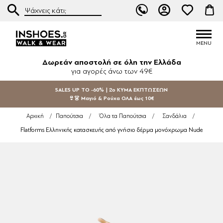
Δωρεάν αποστολή σε όλη την Ελλάδα
για αγορές άνω των 49€
SALES UP TO -60% | 2ο ΚΥΜΑ ΕΚΠΤΩΣΕΩΝ
👙👗 Μαγιό & Ρούχα ΟΛΑ έως 10€
Αρχική
/
Παπούτσια
/
Όλα τα Παπούτσια
/
Σανδάλια
/
Flatforms Ελληνικής κατασκευής από γνήσιο δέρμα μονόχρωμα Nude