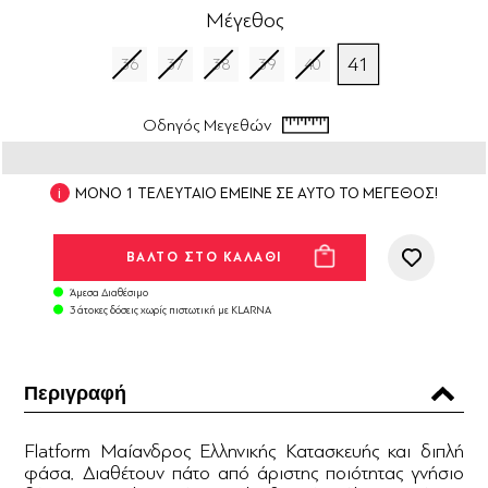
Μέγεθος
41
36
37
38
39
40
Οδηγός Μεγεθών
ΜΟΝΟ 1 ΤΕΛΕΥΤΑΙΟ ΕΜΕΙΝΕ ΣΕ ΑΥΤΟ ΤΟ ΜΕΓΕΘΟΣ!
Άμεσα Διαθέσιμο
3 άτοκες δόσεις χωρίς πιστωτική με KLARNA
Περιγραφή
Flatform Μαίανδρος Ελληνικής Κατασκευής και διπλή
φάσα. Διαθέτουν πάτο από άριστης ποιότητας γνήσιο