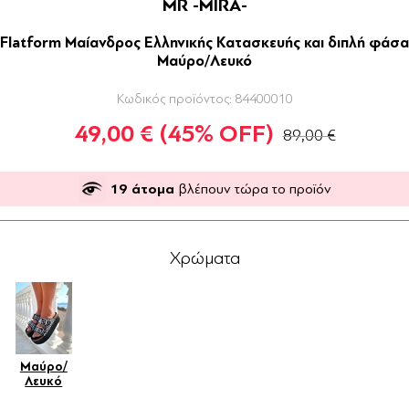
MR -MIRA-
Flatform Μαίανδρος Ελληνικής Κατασκευής και διπλή φάσα
Μαύρο/Λευκό
Κωδικός προϊόντος:
84400010
49,00 €
(45% OFF)
89,00 €
19
άτομα
βλέπουν τώρα το προϊόν
Χρώματα
Μαύρο/
Λευκό