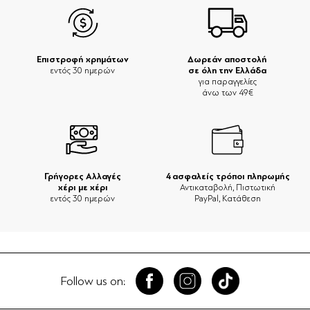
Επιστροφή χρημάτων
Δωρεάν αποστολή
σε όλη την Ελλάδα
εντός 30 ημερών
για παραγγελίες
άνω των 49€
Γρήγορες Αλλαγές
4 ασφαλείς τρόποι πληρωμής
χέρι με χέρι
Αντικαταβολή, Πιστωτική
εντός 30 ημερών
PayPal, Κατάθεση
Follow us on: