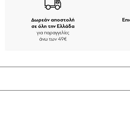
Δωρεάν αποστολή
Επ
σε όλη την Ελλάδα
για παραγγελίες
άνω των 49€