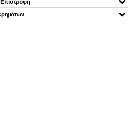
 Επιστροφή
Χρηµάτων