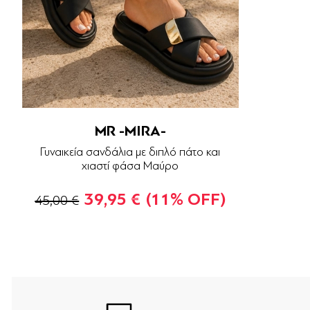
MR -MIRA-
Γυναικεία σανδάλια με διπλό πάτο και
χιαστί φάσα Μαύρο
39,95 €
(11% OFF)
45,00 €