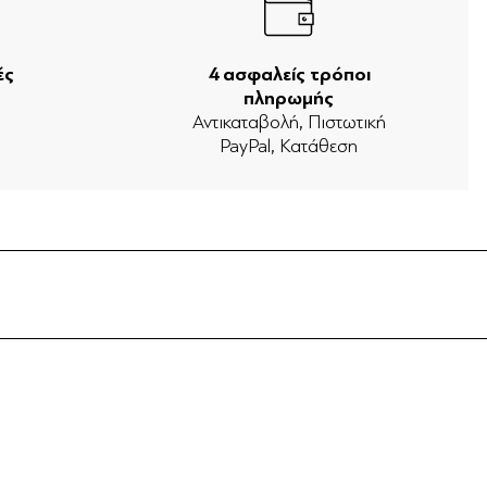
ές
4 ασφαλείς τρόποι
πληρωμής
ν
Αντικαταβολή, Πιστωτική
PayPal, Κατάθεση