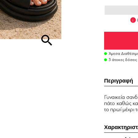
Άμεσα Διαθέσιμ
3 άτοκες δόσεις
Περιγραφή
Γυναικεία σαν
πάτο καθώς και
το πρωί μέχρι 
Χαρακτηριστ