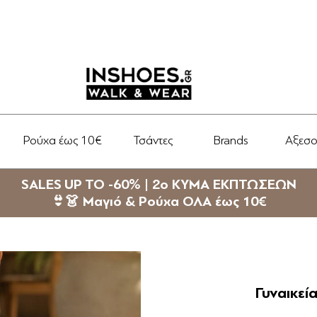
Ρούχα έως 10€
Τσάντες
Brands
Αξεσ
SALES UP TO -60% | 2ο ΚΥΜΑ ΕΚΠΤΩΣΕΩΝ
👙👗 Μαγιό & Ρούχα ΟΛΑ έως 10€
Γυναικεί