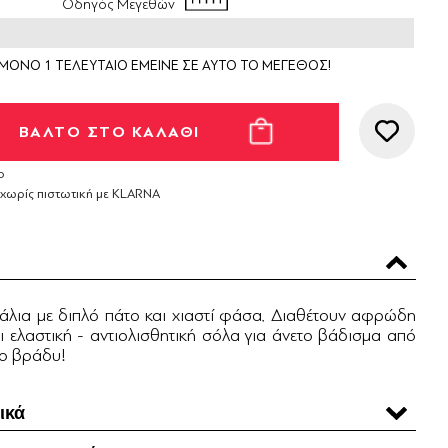
Οδηγός Μεγεθών
ΜΟΝΟ 1 ΤΕΛΕΥΤΑΙΟ ΕΜΕΙΝΕ ΣΕ ΑΥΤΟ ΤΟ ΜΕΓΕΘΟΣ!
ο
 χωρίς πιστωτική με KLARNA
δάλια με διπλό πάτο και χιαστί φάσα. Διαθέτουν αφρώδη
 ελαστική - αντιολισθητική σόλα για άνετο βάδισμα από
το βράδυ!
ικά