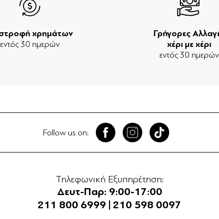
ιστροφή χρημάτων
Γρήγορες Αλλαγ
εντός 30 ημερών
χέρι με χέρι
εντός 30 ημερώ
Follow us on:
Τηλεφωνική Εξυπηρέτηση:
Δευτ-Παρ: 9:00-17:00
211 800 6999
|
210 598 0097