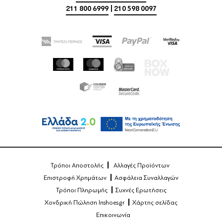
211 800 6999
|
210 598 0097
Τρόποι Αποστολής
Αλλαγές Προϊόντων
Επιστροφή Χρημάτων
Ασφάλεια Συναλλαγών
Τρόποι Πληρωμής
Συχνές Ερωτήσεις
Χονδρική Πώληση Inshoes.gr
Χάρτης σελίδας
Επικοινωνία