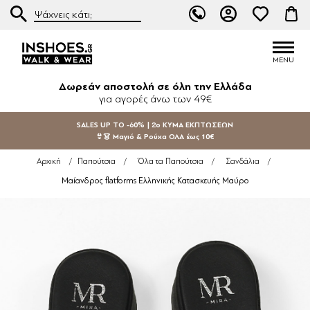
Δωρεάν αποστολή σε όλη την Ελλάδα
για αγορές άνω των 49€
SALES UP TO -60% | 2ο ΚΥΜΑ ΕΚΠΤΩΣΕΩΝ
👙👗 Μαγιό & Ρούχα ΟΛΑ έως 10€
Αρχική
/
Παπούτσια
/
Όλα τα Παπούτσια
/
Σανδάλια
/
Μαίανδρος flatforms Ελληνικής Κατασκευής Μαύρο