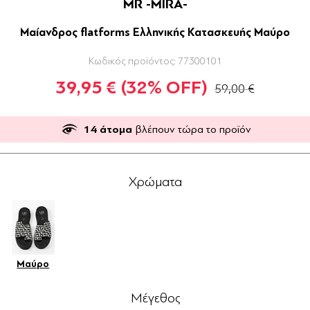
MR -MIRA-
Μαίανδρος flatforms Ελληνικής Κατασκευής Μαύρο
Κωδικός προϊόντος:
77300101
39,95 €
(32% OFF)
59,00 €
14
άτομα
βλέπουν τώρα το προϊόν
Χρώματα
Μαύρο
Μέγεθος