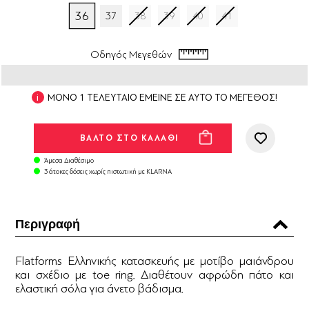
36
37
38
39
40
41
Οδηγός Μεγεθών
ΜΟΝΟ 1 ΤΕΛΕΥΤΑΙΟ ΕΜΕΙΝΕ ΣΕ ΑΥΤΟ ΤΟ ΜΕΓΕΘΟΣ!
Άμεσα Διαθέσιμο
3 άτοκες δόσεις χωρίς πιστωτική με KLARNA
Περιγραφή
Flatforms Ελληνικής κατασκευής με μοτίβο μαιάνδρου
και σχέδιο με toe ring. Διαθέτουν αφρώδη πάτο και
ελαστική σόλα για άνετο βάδισμα.