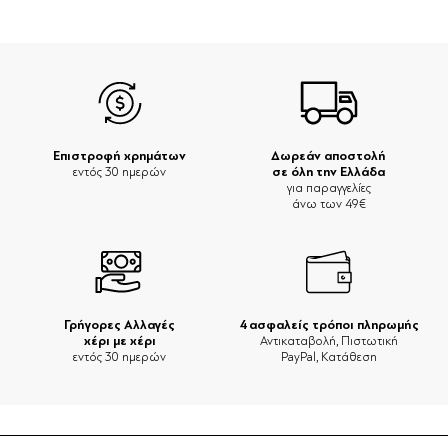
Επιστροφή χρημάτων
Δωρεάν αποστολή
σε όλη την Ελλάδα
εντός 30 ημερών
για παραγγελίες
άνω των 49€
Γρήγορες Αλλαγές
4 ασφαλείς τρόποι πληρωμής
χέρι με χέρι
Αντικαταβολή, Πιστωτική
εντός 30 ημερών
PayPal, Κατάθεση