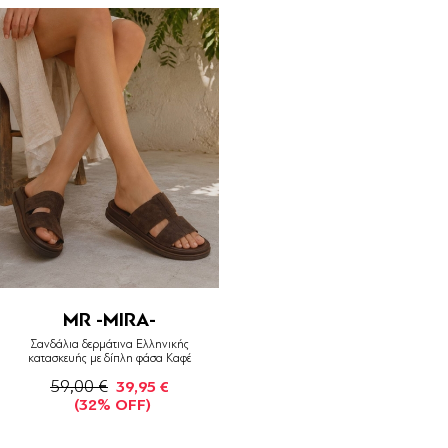
MR -MIRA-
Σανδάλια δερμάτινα Ελληνικής
κατασκευής με δίπλη φάσα Καφέ
59,00 €
39,95 €
(32% OFF)