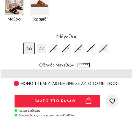
Μαύρο
Κεραμιδί
Μέγεθος
36
37
38
39
40
41
42
Οδηγός Μεγεθών
ΜΟΝΟ 1 ΤΕΛΕΥΤΑΙΟ ΕΜΕΙΝΕ ΣΕ ΑΥΤΟ ΤΟ ΜΕΓΕΘΟΣ!
Άμεσα Διαθέσιμο
3 άτοκες δόσεις χωρίς πιστωτική με KLARNA