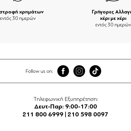
ιστροφή χρημάτων
Γρήγορες Αλλαγ
εντός 30 ημερών
χέρι με χέρι
εντός 30 ημερώ
Follow us on:
Τηλεφωνική Εξυπηρέτηση:
Δευτ-Παρ: 9:00-17:00
211 800 6999
|
210 598 0097