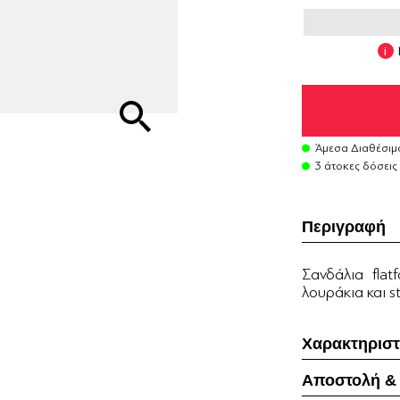
Άμεσα Διαθέσιμ
3 άτοκες δόσεις
Περιγραφή
Σανδάλια flat
λουράκια και s
Χαρακτηριστ
Αποστολή &