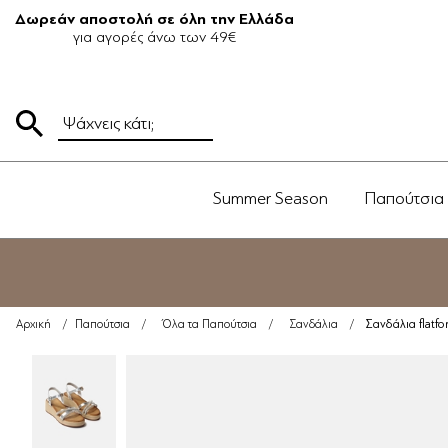
Δωρεάν αποστολή σε όλη την Ελλάδα
για αγορές άνω των 49€
Summer Season
Παπούτσια
Σανδάλια flatfo
Αρχική
/
Παπούτσια
/
Όλα τα Παπούτσια
/
Σανδάλια
/