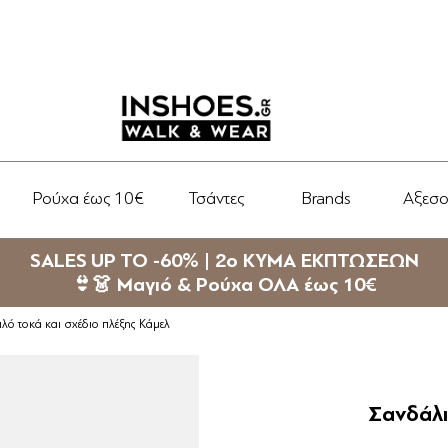
Ρούχα έως 10€
Τσάντες
Brands
Αξεσ
SALES UP TO -60% | 2ο ΚΥΜΑ ΕΚΠΤΩΣΕΩΝ
👙👗 Μαγιό & Ρούχα ΟΛΑ έως 10€
πλό τοκά και σχέδιο πλέξης Κάμελ
Σανδάλι