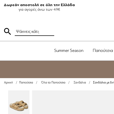
Δωρεάν αποστολή σε όλη την Ελλάδα
για αγορές άνω των 49€
Summer Season
Παπούτσια
Σανδάλια με δι
Αρχική
/
Παπούτσια
/
Όλα τα Παπούτσια
/
Σανδάλια
/