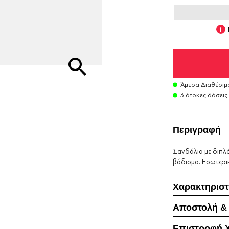
Άμεσα Διαθέσιμ
3 άτοκες δόσεις
Περιγραφή
Σανδάλια με διπλό
βάδισμα. Εσωτερι
Χαρακτηριστ
Αποστολή &
Επιστροφή 