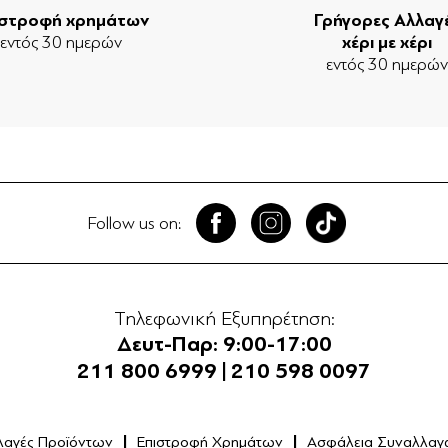
ιστροφή χρημάτων
Γρήγορες Αλλαγ
εντός 30 ημερών
χέρι με χέρι
εντός 30 ημερώ
Follow us on:
Τηλεφωνική Εξυπηρέτηση:
Δευτ-Παρ: 9:00-17:00
211 800 6999
|
210 598 0097
λαγές Προϊόντων
Επιστροφή Χρημάτων
Ασφάλεια Συναλλαγ