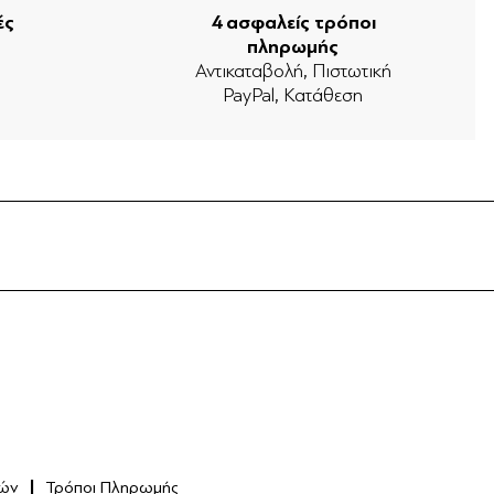
ές
4 ασφαλείς τρόποι
πληρωμής
ν
Αντικαταβολή, Πιστωτική
PayPal, Κατάθεση
ών
Τρόποι Πληρωμής