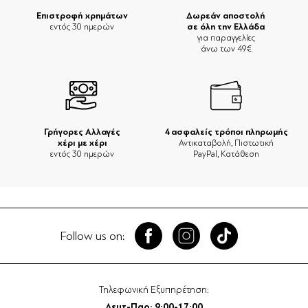
Επιστροφή χρημάτων
Δωρεάν αποστολή
σε όλη την Ελλάδα
εντός 30 ημερών
για παραγγελίες
άνω των 49€
Γρήγορες Αλλαγές
4 ασφαλείς τρόποι πληρωμής
χέρι με χέρι
Αντικαταβολή, Πιστωτική
εντός 30 ημερών
PayPal, Κατάθεση
Follow us on:
Τηλεφωνική Εξυπηρέτηση:
Δευτ-Παρ: 9:00-17:00