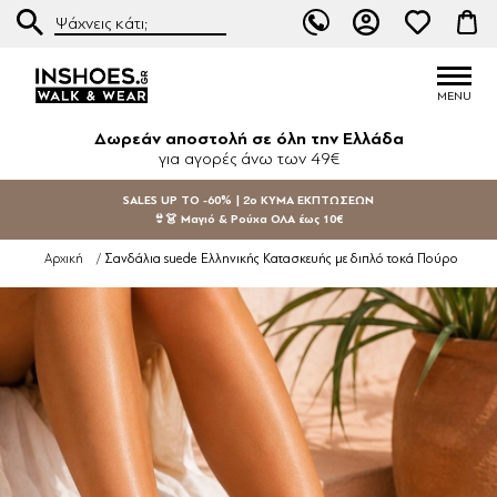
Δωρεάν αποστολή σε όλη την Ελλάδα
για αγορές άνω των 49€
SALES UP TO -60% | 2ο ΚΥΜΑ ΕΚΠΤΩΣΕΩΝ
👙👗 Μαγιό & Ρούχα ΟΛΑ έως 10€
Σανδάλια suede Ελληνικής Κατασκευής με διπλό τοκά Πούρο
Αρχική
/