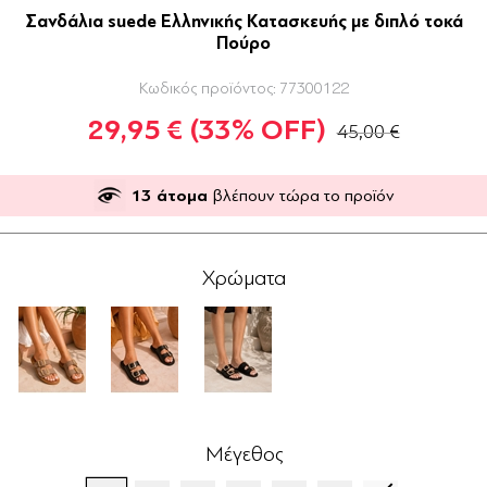
Σανδάλια suede Ελληνικής Κατασκευής με διπλό τοκά
Πούρο
Κωδικός προϊόντος:
77300122
29,95 €
(33% OFF)
45,00 €
13
άτομα
βλέπουν τώρα το προϊόν
Χρώματα
Μέγεθος