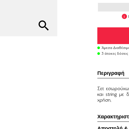
Άμεσα Διαθέσιμ
3 άτοκες δόσεις
Περιγραφή
Σετ εσωρούχων
και string με
χρήση.
Χαρακτηριστ
Αποστολή &