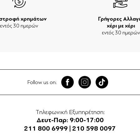
ιστροφή χρημάτων
Γρήγορες Αλλαγ
εντός 30 ημερών
χέρι με χέρι
εντός 30 ημερώ
Follow us on:
Τηλεφωνική Εξυπηρέτηση:
Δευτ-Παρ: 9:00-17:00
211 800 6999
|
210 598 0097