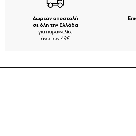
Δωρεάν αποστολή
Επ
σε όλη την Ελλάδα
για παραγγελίες
άνω των 49€