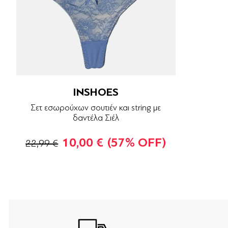
INSHOES
Σετ εσωρούχων σουτιέν και string με
δαντέλα Σιέλ
10,00 €
(57% OFF)
22,99 €