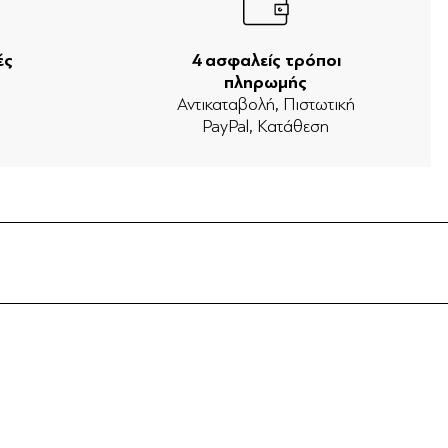
ές
4 ασφαλείς τρόποι
πληρωμής
ν
Αντικαταβολή, Πιστωτική
PayPal, Κατάθεση