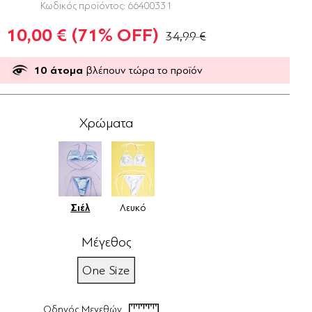
Κωδικός προϊόντος:
66400331
10,00 €
(71% OFF)
34,99 €
10
άτομα
βλέπουν τώρα το προϊόν
Χρώματα
Σιέλ
Λευκό
Μέγεθος
One Size
Οδηγός Μεγεθών