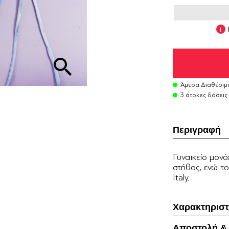
Άμεσα Διαθέσιμ
3 άτοκες δόσεις
Περιγραφή
Γυναικείo μονό
στήθος, ενώ το
Italy.
Χαρακτηριστ
Αποστολή &