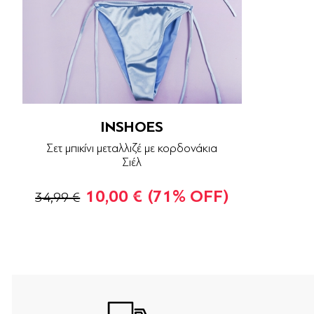
INSHOES
Σετ μπικίνι μεταλλιζέ με κορδονάκια
Σιέλ
10,00 €
(71% OFF)
34,99 €