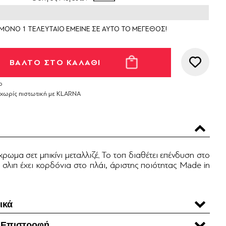
ΜΟΝΟ 1 ΤΕΛΕΥΤΑΙΟ ΕΜΕΙΝΕ ΣΕ ΑΥΤΟ ΤΟ ΜΕΓΕΘΟΣ!
ο
 χωρίς πιστωτική με KLARNA
χρωμα σετ μπικίνι μεταλλιζέ. Το τοπ διαθέτει επένδυση στο
 σλιπ έχει κορδόνια στο πλάι, άριστης ποιότητας Made in
ικά
 Επιστροφή