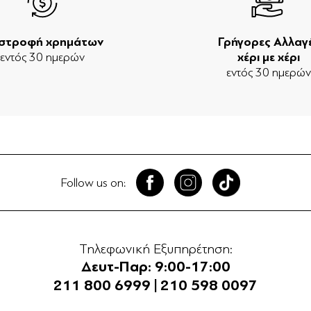
ιστροφή χρημάτων
Γρήγορες Αλλαγ
εντός 30 ημερών
χέρι με χέρι
εντός 30 ημερώ
Follow us on:
Τηλεφωνική Εξυπηρέτηση:
Δευτ-Παρ: 9:00-17:00
211 800 6999
|
210 598 0097