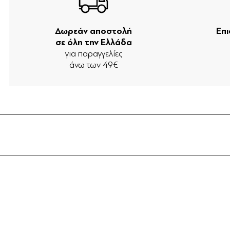
Δωρεάν αποστολή
Επ
σε όλη την Ελλάδα
για παραγγελίες
άνω των 49€