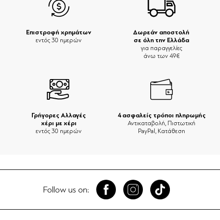
Επιστροφή χρημάτων
Δωρεάν αποστολή
σε όλη την Ελλάδα
εντός 30 ημερών
για παραγγελίες
άνω των 49€
Γρήγορες Αλλαγές
4 ασφαλείς τρόποι πληρωμής
χέρι με χέρι
Αντικαταβολή, Πιστωτική
εντός 30 ημερών
PayPal, Κατάθεση
Follow us on: