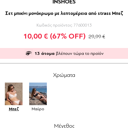
INSHOES
Σετ μπικίνι μονόχρωμο με λεπτομέρεια από strass Μπεζ
Κωδικός προϊόντος:
77600013
10,00 €
(67% OFF)
29,99 €
13
άτομα
βλέπουν τώρα το προϊόν
Χρώματα
Μπεζ
Μαύρο
Μέγεθος