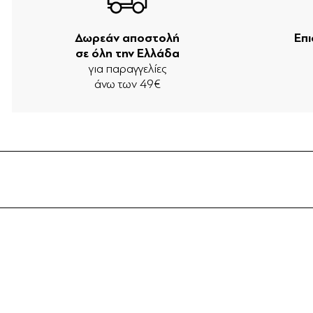
Δωρεάν αποστολή
Επ
σε όλη την Ελλάδα
για παραγγελίες
άνω των 49€