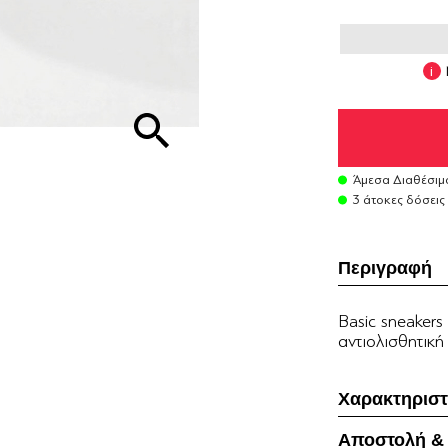
Άμεσα Διαθέσιμ
3 άτοκες δόσεις
Περιγραφή
Βasic sneakers
αντιολισθητική
Χαρακτηριστ
Αποστολή &