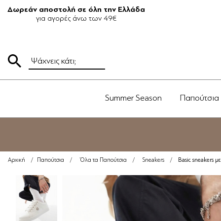
Δωρεάν αποστολή σε όλη την Ελλάδα
για αγορές άνω των 49€
Summer Season
Παπούτσια
Basic sneakers μ
Αρχική
/
Παπούτσια
/
Όλα τα Παπούτσια
/
Sneakers
/