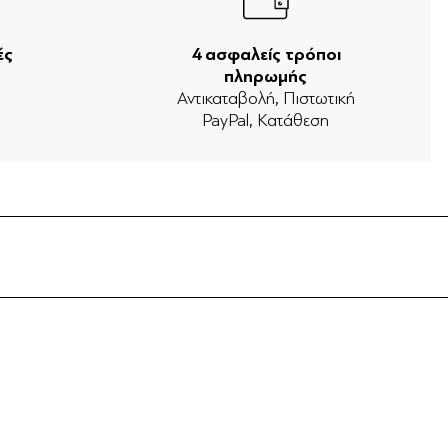
ές
4 ασφαλείς τρόποι
πληρωμής
ν
Αντικαταβολή, Πιστωτική
PayPal, Κατάθεση