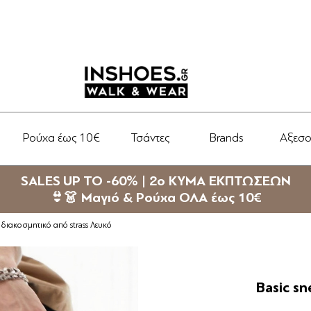
Ρούχα έως 10€
Τσάντες
Brands
Αξεσ
SALES UP TO -60% | 2ο ΚΥΜΑ ΕΚΠΤΩΣΕΩΝ
👙👗 Μαγιό & Ρούχα ΟΛΑ έως 10€
ε διακοσμητικό από strass Λευκό
Basic sn