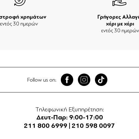
ιστροφή χρημάτων
Γρήγορες Αλλαγ
εντός 30 ημερών
χέρι με χέρι
εντός 30 ημερώ
Follow us on:
Τηλεφωνική Εξυπηρέτηση:
Δευτ-Παρ: 9:00-17:00
211 800 6999
|
210 598 0097