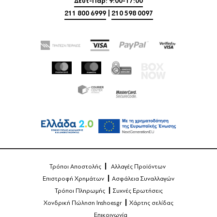
Δευτ-Παρ: 9:00-17:00
211 800 6999
|
210 598 0097
Τρόποι Αποστολής
Αλλαγές Προϊόντων
Επιστροφή Χρημάτων
Ασφάλεια Συναλλαγών
Τρόποι Πληρωμής
Συχνές Ερωτήσεις
Χονδρική Πώληση Inshoes.gr
Χάρτης σελίδας
Επικοινωνία