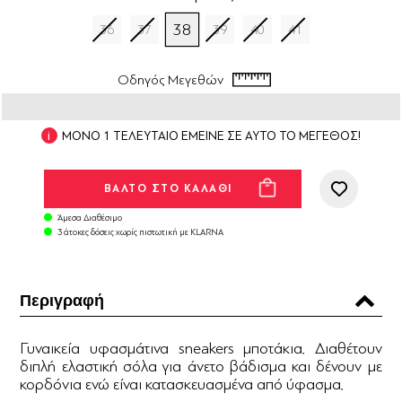
38
36
37
39
40
41
Οδηγός Μεγεθών
ΜΟΝΟ 1 ΤΕΛΕΥΤΑΙΟ ΕΜΕΙΝΕ ΣΕ ΑΥΤΟ ΤΟ ΜΕΓΕΘΟΣ!
Άμεσα Διαθέσιμο
3 άτοκες δόσεις χωρίς πιστωτική με KLARNA
Περιγραφή
Γυναικεία υφασμάτινα sneakers μποτάκια. Διαθέτουν
διπλή ελαστική σόλα για άνετο βάδισμα και δένουν με
κορδόνια ενώ είναι κατασκευασμένα από ύφασμα.