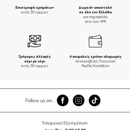
Επιστροφή χρημάτων
Δωρεάν αποστολή
σε όλη την Ελλάδα
εντός 30 ημερών
για παραγγελίες
άνω των 49€
Γρήγορες Αλλαγές
4 ασφαλείς τρόποι πληρωμής
χέρι με χέρι
Αντικαταβολή, Πιστωτική
εντός 30 ημερών
PayPal, Κατάθεση
Follow us on:
Τηλεφωνική Εξυπηρέτηση: