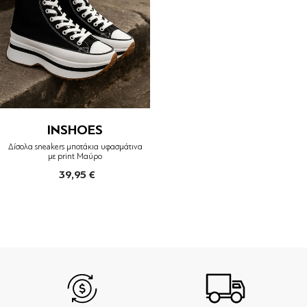
INSHOES
Δίσολα sneakers μποτάκια υφασμάτινα
με print Μαύρο
39,95 €