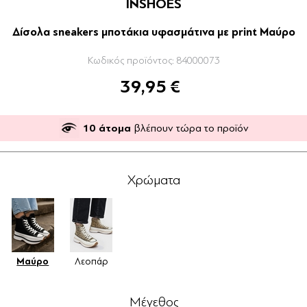
INSHOES
Δίσολα sneakers μποτάκια υφασμάτινα με print Μαύρο
Κωδικός προϊόντος:
84000073
39,95 €
10
άτομα
βλέπουν τώρα το προϊόν
Χρώματα
Μαύρο
Λεοπάρ
Μέγεθος