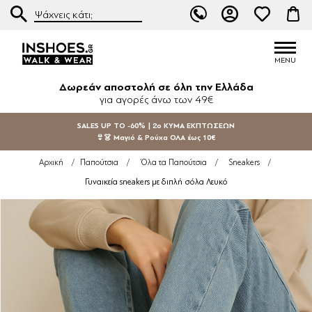
Δωρεάν αποστολή σε όλη την Ελλάδα
για αγορές άνω των 49€
SALES UP TO -60% | 2ο ΚΥΜΑ ΕΚΠΤΩΣΕΩΝ
👙👗 Μαγιό & Ρούχα ΟΛΑ έως 10€
Αρχική
/
Παπούτσια
/
Όλα τα Παπούτσια
/
Sneakers
/
Γυναικεία sneakers με διπλή σόλα Λευκό