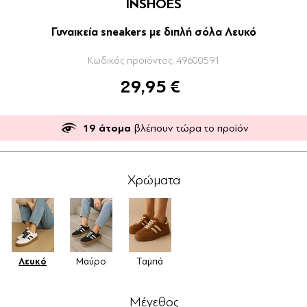
INSHOES
Γυναικεία sneakers με διπλή σόλα Λευκό
Κωδικός προϊόντος:
49600591
29,95 €
19
άτομα
βλέπουν τώρα το προϊόν
Χρώματα
Λευκό
Μαύρο
Ταμπά
Μέγεθος