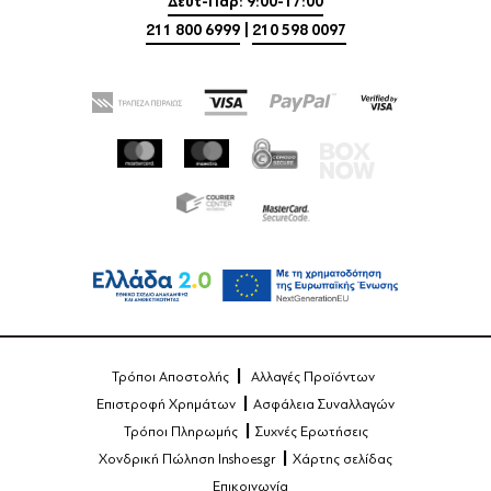
Δευτ-Παρ: 9:00-17:00
211 800 6999
|
210 598 0097
Τρόποι Αποστολής
Αλλαγές Προϊόντων
Επιστροφή Χρημάτων
Ασφάλεια Συναλλαγών
Τρόποι Πληρωμής
Συχνές Ερωτήσεις
Χονδρική Πώληση Inshoes.gr
Χάρτης σελίδας
Επικοινωνία