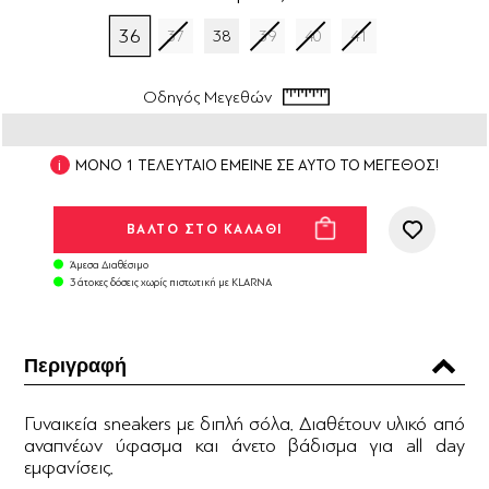
36
37
38
39
40
41
Οδηγός Μεγεθών
ΜΟΝΟ 1 ΤΕΛΕΥΤΑΙΟ ΕΜΕΙΝΕ ΣΕ ΑΥΤΟ ΤΟ ΜΕΓΕΘΟΣ!
Άμεσα Διαθέσιμο
3 άτοκες δόσεις χωρίς πιστωτική με KLARNA
Περιγραφή
Γυναικεία sneakers με διπλή σόλα. Διαθέτουν υλικό από
αναπνέων ύφασμα και άνετο βάδισμα για all day
εμφανίσεις.