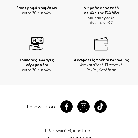
Επιστροφή χρημάτων
Δωρεάν αποστολή
σε όλη την Ελλάδα
εντός 30 ημερών
για παραγγελίες
άνω των 49€
Γρήγορες Αλλαγές
4 ασφαλείς τρόποι πληρωμής
χέρι με χέρι
Αντικαταβολή, Πιστωτική
εντός 30 ημερών
PayPal, Κατάθεση
Follow us on:
Τηλεφωνική Εξυπηρέτηση: