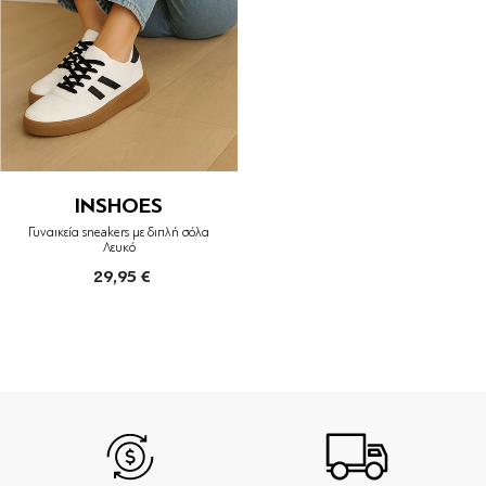
INSHOES
Γυναικεία sneakers με διπλή σόλα
Λευκό
29,95 €