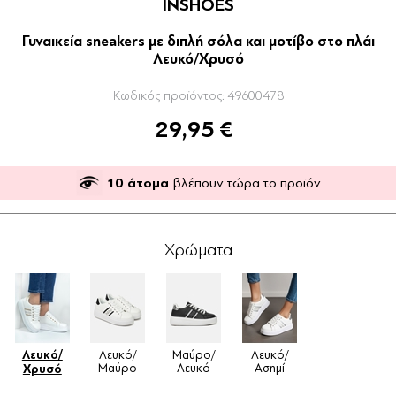
INSHOES
Γυναικεία sneakers με διπλή σόλα και μοτίβο στο πλάι
Λευκό/Χρυσό
Κωδικός προϊόντος:
49600478
29,95 €
10
άτομα
βλέπουν τώρα το προϊόν
Χρώματα
Λευκό/
Λευκό/
Μαύρο/
Λευκό/
Μαύρο
Λευκό
Ασημί
Χρυσό