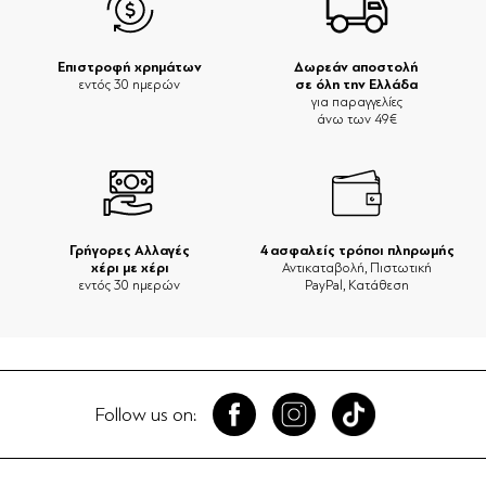
Επιστροφή χρημάτων
Δωρεάν αποστολή
σε όλη την Ελλάδα
εντός 30 ημερών
για παραγγελίες
άνω των 49€
Γρήγορες Αλλαγές
4 ασφαλείς τρόποι πληρωμής
χέρι με χέρι
Αντικαταβολή, Πιστωτική
εντός 30 ημερών
PayPal, Κατάθεση
Follow us on: