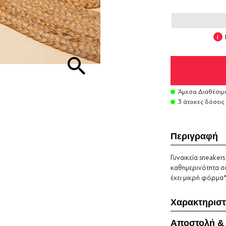
Άμεσα Διαθέσιμ
3 άτοκες δόσεις
Περιγραφή
Γυναικεία sneaker
καθημερινότητα σ
έχει μικρή φόρμα
Χαρακτηριστ
Αποστολή &