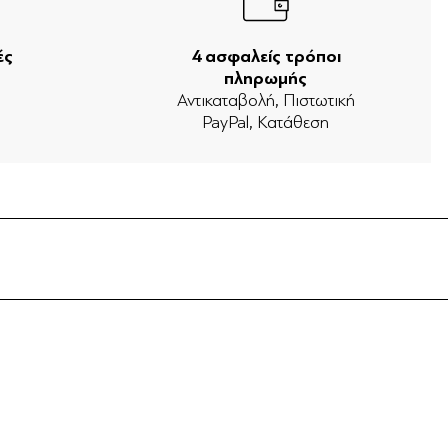
ές
4 ασφαλείς τρόποι
πληρωμής
ν
Αντικαταβολή, Πιστωτική
PayPal, Κατάθεση