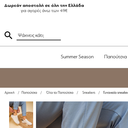
Δωρεάν αποστολή σε όλη την Ελλάδα
για αγορές άνω των 49€
Summer Season
Παπούτσια
Γυναικεία sneak
Αρχική
/
Παπούτσια
/
Όλα τα Παπούτσια
/
Sneakers
/