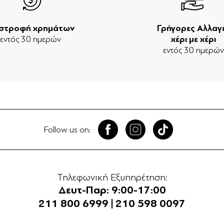
ιστροφή χρημάτων
Γρήγορες Αλλαγ
εντός 30 ημερών
χέρι με χέρι
εντός 30 ημερώ
Follow us on:
Τηλεφωνική Εξυπηρέτηση:
Δευτ-Παρ: 9:00-17:00
211 800 6999
|
210 598 0097