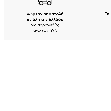
Δωρεάν αποστολή
Επ
σε όλη την Ελλάδα
για παραγγελίες
άνω των 49€