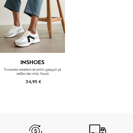
INSHOES
Γυναικεία sneakers σε απλή γραμμή με
σχέδιο στο πλάι Λευκό
34,95 €