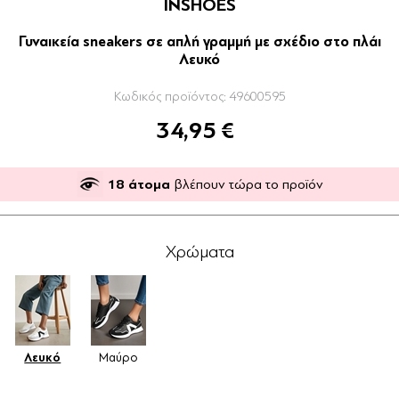
INSHOES
Γυναικεία sneakers σε απλή γραμμή με σχέδιο στο πλάι
Λευκό
Κωδικός προϊόντος:
49600595
34,95 €
18
άτομα
βλέπουν τώρα το προϊόν
Χρώματα
Λευκό
Μαύρο