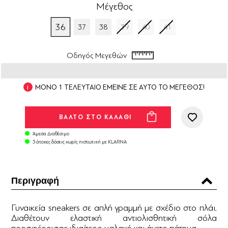
Μέγεθος
36
37
38
39
40
41
Οδηγός Μεγεθών
ΜΟΝΟ 1 ΤΕΛΕΥΤΑΙΟ ΕΜΕΙΝΕ ΣΕ ΑΥΤΟ ΤΟ ΜΕΓΕΘΟΣ!
Άμεσα Διαθέσιμο
3 άτοκες δόσεις χωρίς πιστωτική με KLARNA
Περιγραφή
Γυναικεία sneakers σε απλή γραμμή με σχέδιο στο πλάι.
Διαθέτουν ελαστική αντιολισθητική σόλα
προσφέροντας ιδιαίτερο μαλακό και άνετο πάτημα.