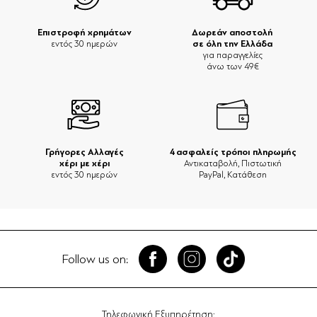
Επιστροφή χρημάτων
Δωρεάν αποστολή
σε όλη την Ελλάδα
εντός 30 ημερών
για παραγγελίες
άνω των 49€
Γρήγορες Αλλαγές
4 ασφαλείς τρόποι πληρωμής
χέρι με χέρι
Αντικαταβολή, Πιστωτική
εντός 30 ημερών
PayPal, Κατάθεση
Follow us on:
Τηλεφωνική Εξυπηρέτηση: