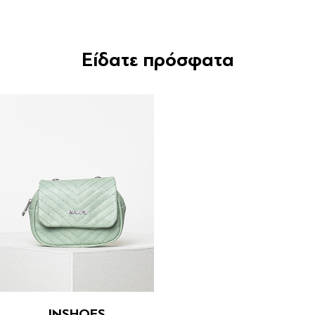
Είδατε πρόσφατα
INSHOES