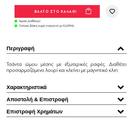
Άμεσα Διαθέσιμο
3 άτοκες δόσεις χωρίς πιστωτική με KLARNA
Περιγραφή
Τσάντα ώμου μέσης με εξωτερικές ραφές. Διαθέτει
προσαρμοζόμενο λουρί και κλείνει με μαγνητικό κλιπ.
Χαρακτηριστικά
Αποστολή & Επιστροφή
Επιστροφή Χρηµάτων