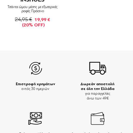
Τσάντα ώμου μέσης με εξωτερικές
ραφές Πράσινο
24,95 €
19,99 €
(20% OFF)
Επιστροφή χρημάτων
Δωρεάν αποστολή
σε όλη την Ελλάδα
εντός 30 ημερών
για παραγγελίες
άνω των 49€