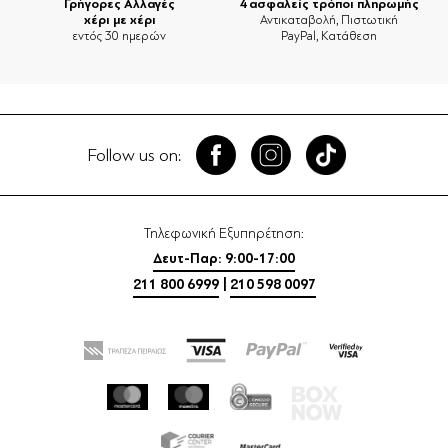
Γρήγορες Αλλαγές
4 ασφαλείς τρόποι πληρωμής
χέρι με χέρι
Αντικαταβολή, Πιστωτική
εντός 30 ημερών
PayPal, Κατάθεση
Follow us on:
Τηλεφωνική Εξυπηρέτηση:
Δευτ-Παρ: 9:00-17:00
211 800 6999
|
210 598 0097