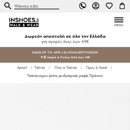
Δωρεάν αποστολή σε όλη την Ελλάδα
για αγορές άνω των 49€
SALES UP TO -60% | 2ο ΚΥΜΑ ΕΚΠΤΩΣΕΩΝ
👙👗 Μαγιό & Ρούχα ΟΛΑ έως 10€
Αρχική
/
Τσάντες
/
Όλες οι Τσάντες
/
Ώμου & Χιαστί
/
Τσάντα ώμου μέσης με εξωτερικές ραφές Πράσινο