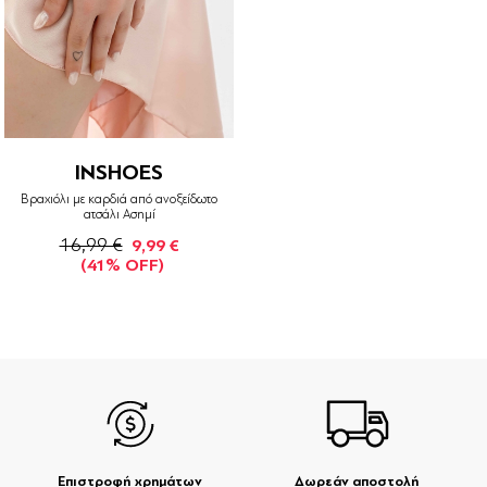
INSHOES
Βραχιόλι με καρδιά από ανοξείδωτο
ατσάλι Ασημί
16,99 €
9,99 €
(41% OFF)
Επιστροφή χρημάτων
Δωρεάν αποστολή