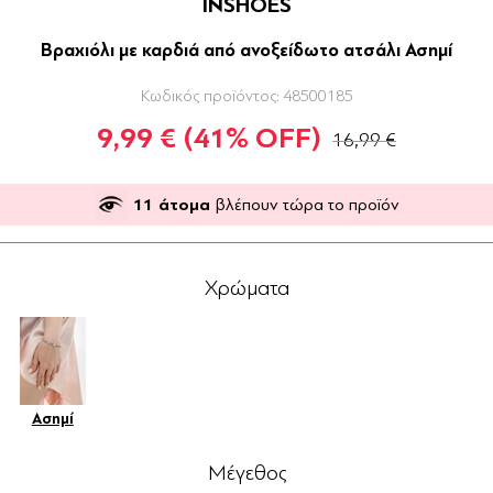
INSHOES
Βραχιόλι με καρδιά από ανοξείδωτο ατσάλι Ασημί
Κωδικός προϊόντος:
48500185
9,99 €
(41% OFF)
16,99 €
11
άτομα
βλέπουν τώρα το προϊόν
Χρώματα
Ασημί
Μέγεθος