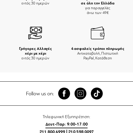
σε όλη την Ελλάδα
εντός 30 ημερών
για παραγγελίες
άνω των 49€
Γρήγορες Αλλαγές
4 ασφαλείς τρόποι πληρωμής
χέρι με χέρι
Αντικαταβολή, Πιστωτική
εντός 30 ημερών
PayPal, Κατάθεση
Follow us on:
Τηλεφωνική Εξυπηρέτηση:
Δευτ-Παρ: 9:00-17:00
211 800 6999
|
210 598 0097