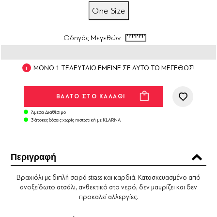
One Size
Οδηγός Μεγεθών
ΜΟΝΟ 1 ΤΕΛΕΥΤΑΙΟ ΕΜΕΙΝΕ ΣΕ ΑΥΤΟ ΤΟ ΜΕΓΕΘΟΣ!
Άμεσα Διαθέσιμο
3 άτοκες δόσεις χωρίς πιστωτική με KLARNA
Περιγραφή
Βραχιόλι με διπλή σειρά strass και καρδιά. Κατασκευασμένο από
ανοξείδωτο ατσάλι, ανθεκτικό στο νερό, δεν μαυρίζει και δεν
προκαλεί αλλεργίες.