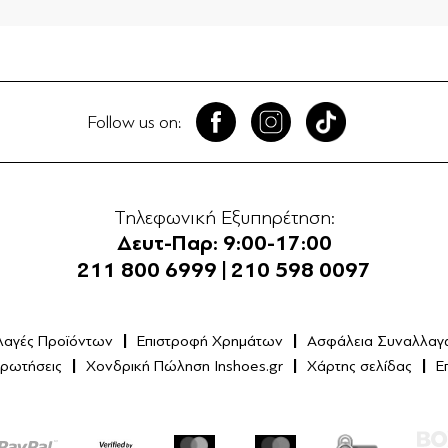
Follow us on:
Τηλεφωνική Εξυπηρέτηση:
Δευτ-Παρ: 9:00-17:00
211 800 6999
|
210 598 0097
λαγές Προϊόντων
Επιστροφή Χρημάτων
Ασφάλεια Συναλλαγ
Ερωτήσεις
Χονδρική Πώληση Inshoes.gr
Χάρτης σελίδας
Ε