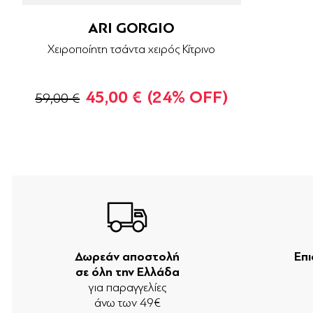
ARI GORGIO
Χειροποίητη τσάντα χειρός Κίτρινο
45,00 €
(24% OFF)
59,00 €
Δωρεάν αποστολή
Επ
σε όλη την Ελλάδα
για παραγγελίες
άνω των 49€