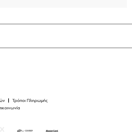
ών
Τρόποι Πληρωμής
πικοινωνία