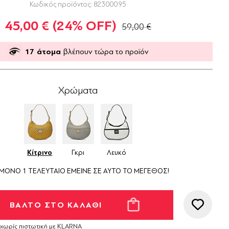
Κωδικός προϊόντος:
82300095
45,00 €
(24% OFF)
59,00 €
17
άτομα
βλέπουν τώρα το προϊόν
Χρώματα
Κίτρινο
Γκρι
Λευκό
ΜΟΝΟ 1 ΤΕΛΕΥΤΑΙΟ ΕΜΕΙΝΕ ΣΕ ΑΥΤΟ ΤΟ ΜΕΓΕΘΟΣ!
 χωρίς πιστωτική με KLARNA