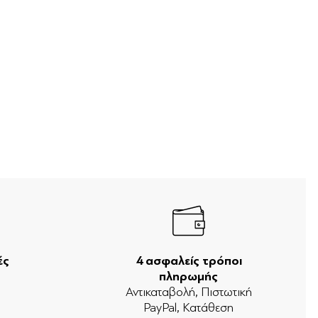
ές
4 ασφαλείς τρόποι
πληρωμής
ν
Αντικαταβολή, Πιστωτική
PayPal, Κατάθεση