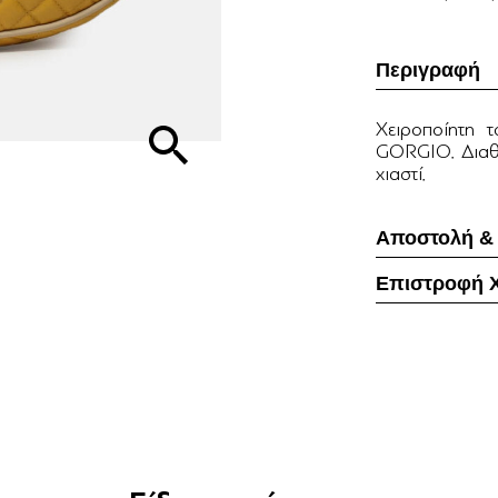
Περιγραφή
Χειροποίητη τ
GORGIO. Διαθέ
χιαστί.
Αποστολή &
Επιστροφή 