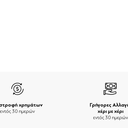
ιστροφή χρημάτων
Γρήγορες Αλλαγ
εντός 30 ημερών
χέρι με χέρι
εντός 30 ημερώ