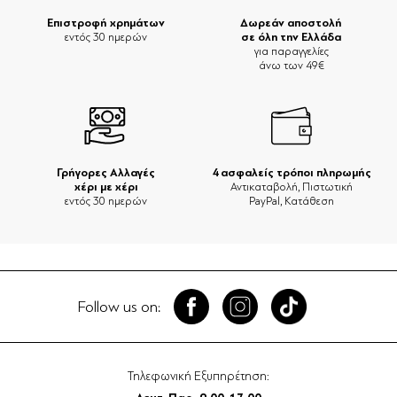
Επιστροφή χρημάτων
Δωρεάν αποστολή
σε όλη την Ελλάδα
εντός 30 ημερών
για παραγγελίες
άνω των 49€
Γρήγορες Αλλαγές
4 ασφαλείς τρόποι πληρωμής
χέρι με χέρι
Αντικαταβολή, Πιστωτική
εντός 30 ημερών
PayPal, Κατάθεση
Follow us on:
Τηλεφωνική Εξυπηρέτηση: