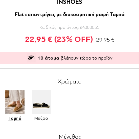
INSHOES
Flat εσπαντρίγιες με διακοσμητική ραφή Ταμπά
Κωδικός προϊόντος:
84000055
22,95 €
(23% OFF)
29,95 €
10
άτομα
βλέπουν τώρα το προϊόν
Χρώματα
Ταμπά
Μαύρο
Μέγεθος