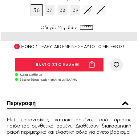
36
37
38
39
40
41
Οδηγός Μεγεθών
ΜΟΝΟ 1 ΤΕΛΕΥΤΑΙΟ ΕΜΕΙΝΕ ΣΕ ΑΥΤΟ ΤΟ ΜΕΓΕΘΟΣ!
Άμεσα Διαθέσιμο
3 άτοκες δόσεις χωρίς πιστωτική με KLARNA
Περιγραφή
Flat εσπαντρίγιες κατασκευασμένες από άριστης
ποιότητας συνθετικό σουέντ. Διαθέτουν διακοσμητική
ραφή περιμετρικά και ελαστική σόλα για άνετο βάδισμα.