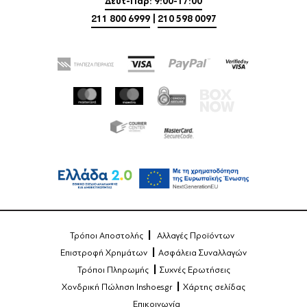
Δευτ-Παρ: 9:00-17:00
211 800 6999
|
210 598 0097
Τρόποι Αποστολής
Αλλαγές Προϊόντων
Επιστροφή Χρημάτων
Ασφάλεια Συναλλαγών
Τρόποι Πληρωμής
Συχνές Ερωτήσεις
Χονδρική Πώληση Inshoes.gr
Χάρτης σελίδας
Επικοινωνία