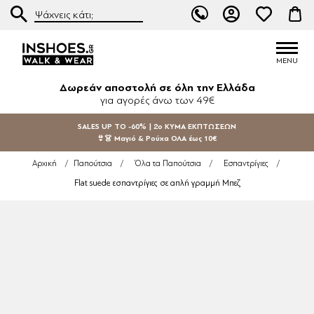
Δωρεάν αποστολή σε όλη την Ελλάδα
για αγορές άνω των 49€
SALES UP TO -60% | 2ο ΚΥΜΑ ΕΚΠΤΩΣΕΩΝ
👙👗 Μαγιό & Ρούχα ΟΛΑ έως 10€
Αρχική
/
Παπούτσια
/
Όλα τα Παπούτσια
/
Εσπαντρίγιες
/
Flat suede εσπαντρίγιες σε απλή γραμμή Μπεζ