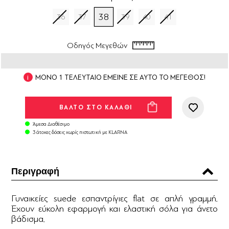
38
36
37
39
40
41
Οδηγός Μεγεθών
ΜΟΝΟ 1 ΤΕΛΕΥΤΑΙΟ ΕΜΕΙΝΕ ΣΕ ΑΥΤΟ ΤΟ ΜΕΓΕΘΟΣ!
Άμεσα Διαθέσιμο
3 άτοκες δόσεις χωρίς πιστωτική με KLARNA
Περιγραφή
Γυναικείες suede εσπαντρίγιες flat σε απλή γραμμή.
Έχουν εύκολη εφαρμογή και ελαστική σόλα για άνετο
βάδισμα.