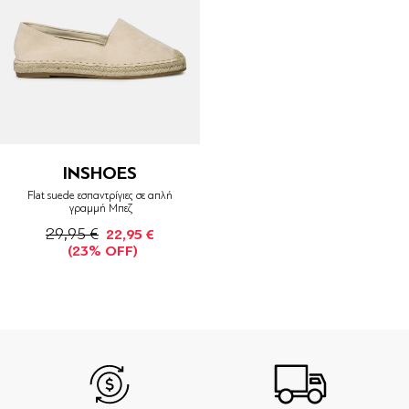
INSHOES
Flat suede εσπαντρίγιες σε απλή
γραμμή Μπεζ
29,95 €
22,95 €
(23% OFF)