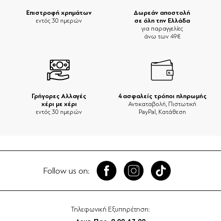
Επιστροφή χρημάτων
Δωρεάν αποστολή
σε όλη την Ελλάδα
εντός 30 ημερών
για παραγγελίες
άνω των 49€
Γρήγορες Αλλαγές
4 ασφαλείς τρόποι πληρωμής
χέρι με χέρι
Αντικαταβολή, Πιστωτική
εντός 30 ημερών
PayPal, Κατάθεση
Follow us on:
Τηλεφωνική Εξυπηρέτηση: