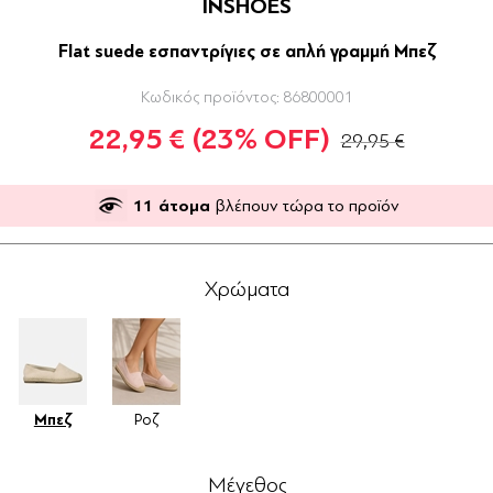
INSHOES
Flat suede εσπαντρίγιες σε απλή γραμμή Μπεζ
Κωδικός προϊόντος:
86800001
22,95 €
(23% OFF)
29,95 €
11
άτομα
βλέπουν τώρα το προϊόν
Χρώματα
Μπεζ
Ροζ
Μέγεθος