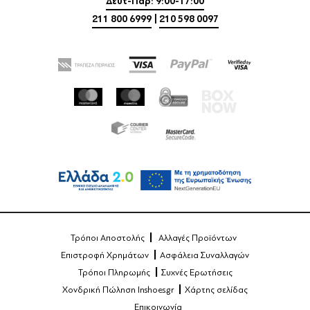
Δευτ-Παρ: 9:00-17:00
211 800 6999
|
210 598 0097
Τρόποι Αποστολής
Αλλαγές Προϊόντων
Επιστροφή Χρημάτων
Ασφάλεια Συναλλαγών
Τρόποι Πληρωμής
Συχνές Ερωτήσεις
Χονδρική Πώληση Inshoes.gr
Χάρτης σελίδας
Επικοινωνία