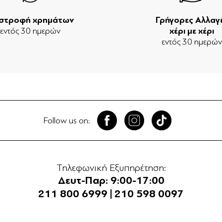
ιστροφή χρημάτων
Γρήγορες Αλλαγ
εντός 30 ημερών
χέρι με χέρι
εντός 30 ημερώ
Follow us on:
Τηλεφωνική Εξυπηρέτηση:
Δευτ-Παρ: 9:00-17:00
211 800 6999
|
210 598 0097