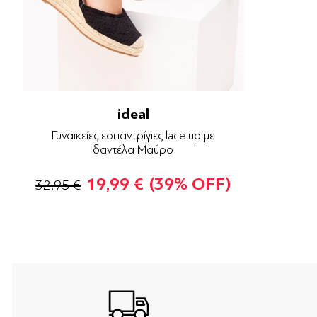
ideal
Γυναικείες εσπαντρίγιες lace up με
δαντέλα Μαύρο
19,99 €
(39% OFF)
32,95 €