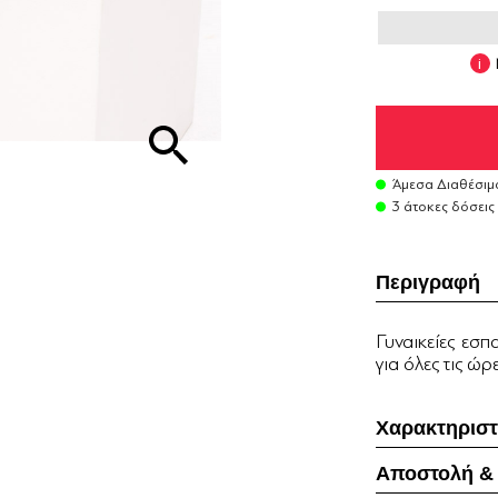
Άμεσα Διαθέσιμ
3 άτοκες δόσεις
Περιγραφή
Γυναικείες εσπ
για όλες τις ώρ
Χαρακτηριστ
Αποστολή &