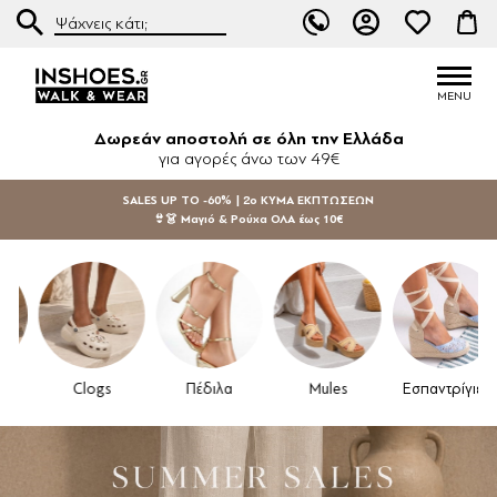
Δωρεάν αποστολή σε όλη την Ελλάδα
για αγορές άνω των 49€
SALES UP TO -60% | 2ο ΚΥΜΑ ΕΚΠΤΩΣΕΩΝ
👙👗 Μαγιό & Ρούχα ΟΛΑ έως 10€
Clogs
Πέδιλα
Mules
Εσπαντρίγιες