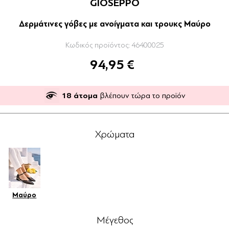
GIOSEPPO
Δερμάτινες γόβες με ανοίγματα και τρουκς Μαύρο
Κωδικός προϊόντος:
46400025
94,95 €
18
άτομα
βλέπουν τώρα το προϊόν
Χρώματα
Μαύρο
Μέγεθος