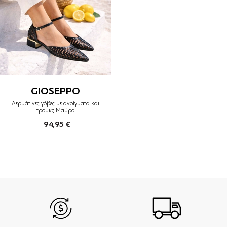
GIOSEPPO
Δερμάτινες γόβες με ανοίγματα και
τρουκς Μαύρο
94,95 €