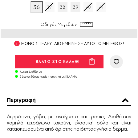
36
37
38
39
40
41
Οδηγός Μεγεθών
ΜΟΝΟ 1 ΤΕΛΕΥΤΑΙΟ ΕΜΕΙΝΕ ΣΕ ΑΥΤΟ ΤΟ ΜΕΓΕΘΟΣ!
Άμεσα Διαθέσιμο
3 άτοκες δόσεις χωρίς πιστωτική με KLARNA
Περιγραφή
Δερμάτινες γόβες με ανοίγματα και τρουκς. Διαθέτουν
χαμηλό τετράγωνο τακούνι, ελαστική σόλα και είναι
κατασκευασμένα από άριστης ποιότητας γνήσιο δέρμα.