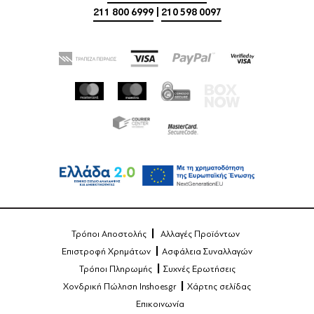
211 800 6999
|
210 598 0097
Τρόποι Αποστολής
Αλλαγές Προϊόντων
Επιστροφή Χρημάτων
Ασφάλεια Συναλλαγών
Τρόποι Πληρωμής
Συχνές Ερωτήσεις
Χονδρική Πώληση Inshoes.gr
Χάρτης σελίδας
Επικοινωνία