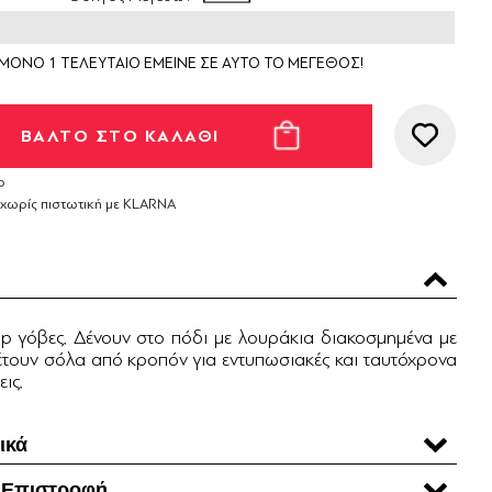
ΜΟΝΟ 1 ΤΕΛΕΥΤΑΙΟ ΕΜΕΙΝΕ ΣΕ ΑΥΤΟ ΤΟ ΜΕΓΕΘΟΣ!
ο
 χωρίς πιστωτική με KLARNA
up γόβες. Δένουν στο πόδι με λουράκια διακοσμημένα με
θέτουν σόλα από κροπόν για εντυπωσιακές και ταυτόχρονα
ις.
ικά
 Επιστροφή