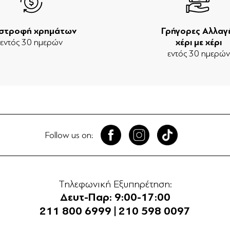
ιστροφή χρημάτων
Γρήγορες Αλλαγ
εντός 30 ημερών
χέρι με χέρι
εντός 30 ημερώ
Follow us on:
Τηλεφωνική Εξυπηρέτηση:
Δευτ-Παρ: 9:00-17:00
211 800 6999
|
210 598 0097