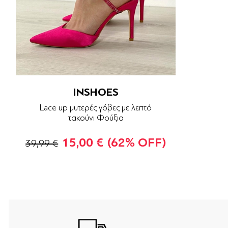
INSHOES
Lace up μυτερές γόβες με λεπτό
τακούνι Φούξια
15,00 €
(62% OFF)
39,99 €