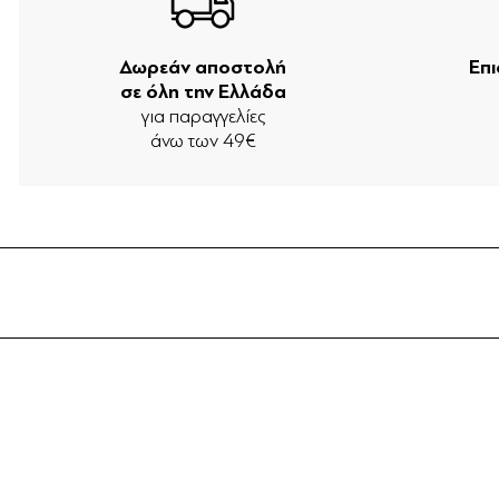
Δωρεάν αποστολή
Επ
σε όλη την Ελλάδα
για παραγγελίες
άνω των 49€