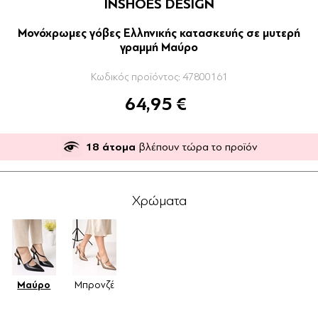
INSHOES DESIGN
Μονόχρωμες γόβες Ελληνικής κατασκευής σε μυτερή
γραμμή Μαύρο
Κωδικός προϊόντος:
47800161
64,95 €
18
άτομα
βλέπουν τώρα το προϊόν
Χρώματα
Μαύρο
Μπρονζέ