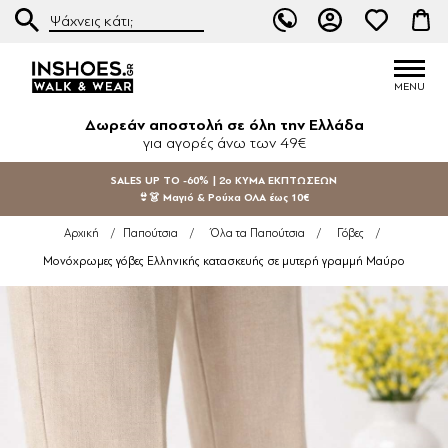
Δωρεάν αποστολή σε όλη την Ελλάδα
για αγορές άνω των 49€
SALES UP TO -60% | 2ο ΚΥΜΑ ΕΚΠΤΩΣΕΩΝ
👙👗 Μαγιό & Ρούχα ΟΛΑ έως 10€
Αρχική
/
Παπούτσια
/
Όλα τα Παπούτσια
/
Γόβες
/
Μονόχρωμες γόβες Ελληνικής κατασκευής σε μυτερή γραμμή Μαύρο