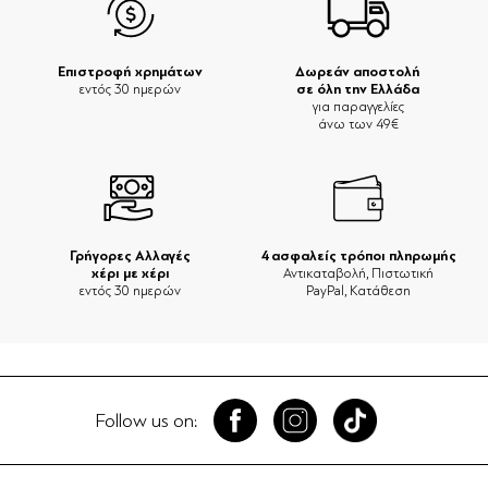
Επιστροφή χρημάτων
Δωρεάν αποστολή
σε όλη την Ελλάδα
εντός 30 ημερών
για παραγγελίες
άνω των 49€
Γρήγορες Αλλαγές
4 ασφαλείς τρόποι πληρωμής
χέρι με χέρι
Αντικαταβολή, Πιστωτική
εντός 30 ημερών
PayPal, Κατάθεση
Follow us on: