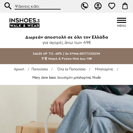
Δωρεάν αποστολή σε όλη την Ελλάδα
για αγορές άνω των 49€
SALES UP TO -60% | 2ο ΚΥΜΑ ΕΚΠΤΩΣΕΩΝ
👙👗 Μαγιό & Ρούχα ΟΛΑ έως 10€
Αρχική
/
Παπούτσια
/
Όλα τα Παπούτσια
/
Μπαλαρίνες
/
Mary Jane basic λουστρίνι μπαλαρίνες Nude