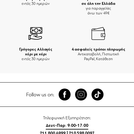
σε όλη την Ελλάδα
εντός 30 ημερών
για παραγγελίες
άνω των 49€
Γρήγορες Αλλαγές
4 ασφαλείς τρόποι πληρωμής
χέρι με χέρι
Αντικαταβολή, Πιστωτική
εντός 30 ημερών
PayPal, Κατάθεση
Follow us on:
Τηλεφωνική Εξυπηρέτηση:
Δευτ-Παρ: 9:00-17:00
211 800 6999
|
210 598 0097