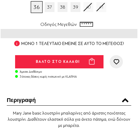
36
37
38
39
40
41
Οδηγός Μεγεθών
ΜΟΝΟ 1 ΤΕΛΕΥΤΑΙΟ ΕΜΕΙΝΕ ΣΕ ΑΥΤΟ ΤΟ ΜΕΓΕΘΟΣ!
Άμεσα Διαθέσιμο
3 άτοκες δόσεις χωρίς πιστωτική με KLARNA
Περιγραφή
Mary Jane basic λουστρίνι μπαλαρίνες από άριστης ποιότητας
λουστρίνι. Διαθέτουν ελαστική σόλα για άνετο πάτημα, ενώ δένουν
με μπαρέτα.