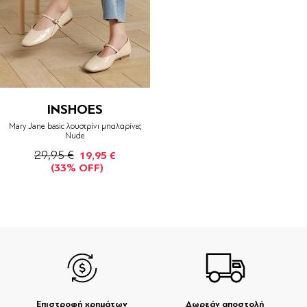
INSHOES
Mary Jane basic λουστρίνι μπαλαρίνες
Nude
29,95 €
19,95 €
(33% OFF)
Επιστροφή χρημάτων
Δωρεάν αποστολή