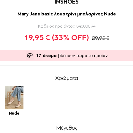
INSHOES
Mary Jane basic λουστρίνι μπαλαρίνες Nude
Κωδικός προϊόντος:
84000094
19,95 €
(33% OFF)
29,95 €
17
άτομα
βλέπουν τώρα το προϊόν
Χρώματα
Nude
Μέγεθος