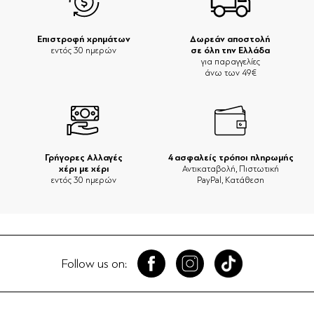
Επιστροφή χρημάτων
Δωρεάν αποστολή
σε όλη την Ελλάδα
εντός 30 ημερών
για παραγγελίες
άνω των 49€
Γρήγορες Αλλαγές
4 ασφαλείς τρόποι πληρωμής
χέρι με χέρι
Αντικαταβολή, Πιστωτική
εντός 30 ημερών
PayPal, Κατάθεση
Follow us on: