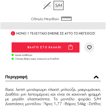
S/M
L/XL
Οδηγός Μεγεθών
ΜΟΝΟ 1 ΤΕΛΕΥΤΑΙΟ ΕΜΕΙΝΕ ΣΕ ΑΥΤΟ ΤΟ ΜΕΓΕΘΟΣ!
Άμεσα Διαθέσιμο
3 άτοκες δόσεις χωρίς πιστωτική με KLARNA
Περιγραφή
Βasic λεπτή μονόχρωμη πλεκτή μπλούζα, μακρυμάνικη.
Διαθέτει ριπ λεπτομέρειες και είναι σε κανονική γραμμή
με μεγάλη ελαστικότητα. Το μοντέλο φοράει S/M
Διαστάσεις μοντέλου -Ύψος 1,77 -Βάρος 54kg -Στήθος