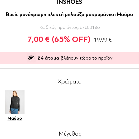
INSHOES
Basic μονόχρωμη πλεκτή μπλούζα μακρυμάνικη Μαύρο
Κωδικός προϊόντος:
67600186
7,00 €
(65% OFF)
19,99 €
24
άτομα
βλέπουν τώρα το προϊόν
Χρώματα
Μαύρο
Μέγεθος