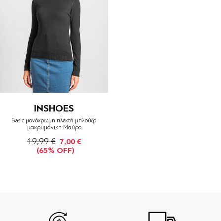
INSHOES
Basic μονόχρωμη πλεκτή μπλούζα
μακρυμάνικη Μαύρο
19,99 €
7,00 €
(65% OFF)