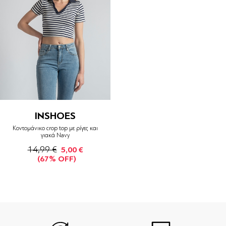
INSHOES
Κοντομάνικο crop top με ρίγες και
γιακά Navy
14,99 €
5,00 €
(67% OFF)