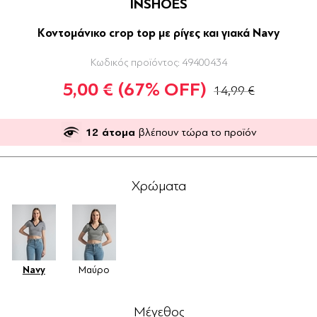
INSHOES
Κοντομάνικο crop top με ρίγες και γιακά Navy
Κωδικός προϊόντος:
49400434
5,00 €
(67% OFF)
14,99 €
12
άτομα
βλέπουν τώρα το προϊόν
Χρώματα
Navy
Μαύρο
Μέγεθος