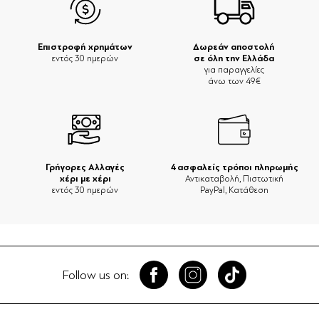
Επιστροφή χρημάτων
Δωρεάν αποστολή
σε όλη την Ελλάδα
εντός 30 ημερών
για παραγγελίες
άνω των 49€
Γρήγορες Αλλαγές
4 ασφαλείς τρόποι πληρωμής
χέρι με χέρι
Αντικαταβολή, Πιστωτική
εντός 30 ημερών
PayPal, Κατάθεση
Follow us on: