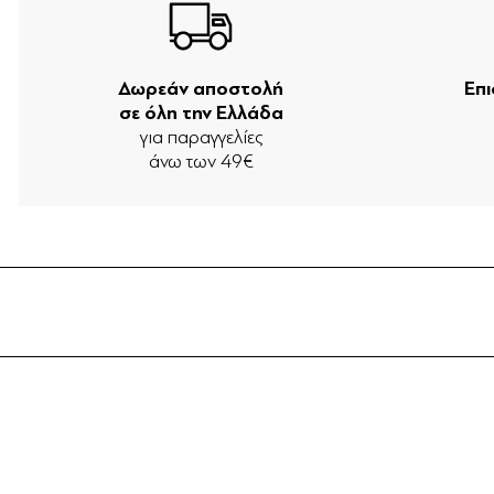
Δωρεάν αποστολή
Επ
σε όλη την Ελλάδα
για παραγγελίες
άνω των 49€