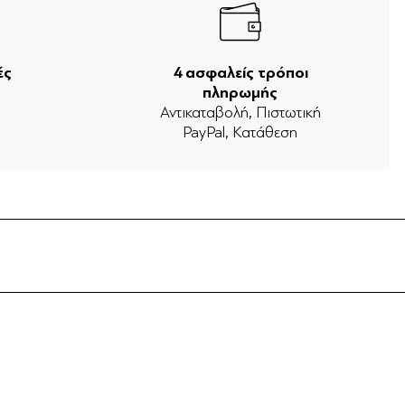
ές
4 ασφαλείς τρόποι
πληρωμής
ν
Αντικαταβολή, Πιστωτική
PayPal, Κατάθεση