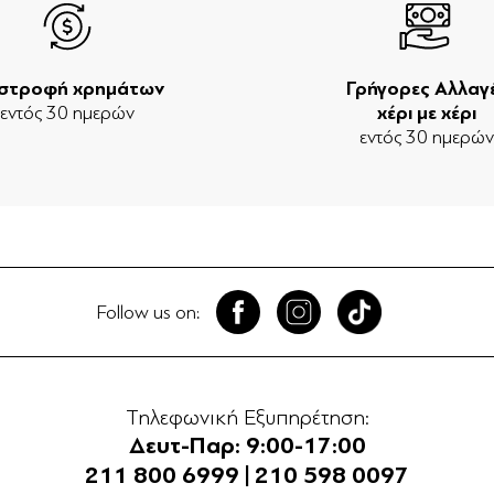
ιστροφή χρημάτων
Γρήγορες Αλλαγ
εντός 30 ημερών
χέρι με χέρι
εντός 30 ημερώ
Follow us on:
Τηλεφωνική Εξυπηρέτηση:
Δευτ-Παρ: 9:00-17:00
211 800 6999
|
210 598 0097