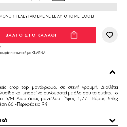
ΜΟΝΟ 1 ΤΕΛΕΥΤΑΙΟ ΕΜΕΙΝΕ ΣΕ ΑΥΤΟ ΤΟ ΜΕΓΕΘΟΣ!
ο
 χωρίς πιστωτική με KLARNA
sic crop top μονόχρωμο, σε στενή γραμμή. Διαθέτει
λυσίδα και μπορεί να συνδυαστεί με όλα σου τα outfits. Το
ει S/M Διαστάσεις μοντέλου -Ύψος 1,77 -Βάρος 54kg
έση 66 -Περιφέρεια 94
ικά