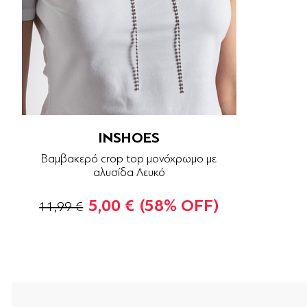
INSHOES
Βαμβακερό crop top μονόχρωμο με
αλυσίδα Λευκό
5,00 €
(58% OFF)
11,99 €