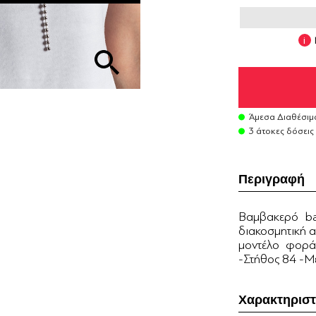
Άμεσα Διαθέσιμ
3 άτοκες δόσεις
Περιγραφή
Bαμβακερό ba
διακοσμητική α
μοντέλο φορά
-Στήθος 84 -Μ
Χαρακτηριστ