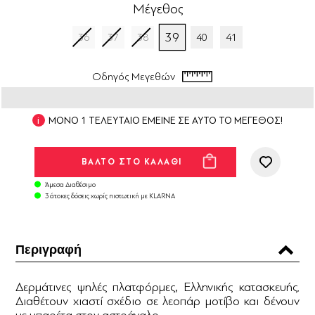
Μέγεθος
39
36
37
38
40
41
Οδηγός Μεγεθών
ΜΟΝΟ 1 ΤΕΛΕΥΤΑΙΟ ΕΜΕΙΝΕ ΣΕ ΑΥΤΟ ΤΟ ΜΕΓΕΘΟΣ!
Άμεσα Διαθέσιμο
3 άτοκες δόσεις χωρίς πιστωτική με KLARNA
Περιγραφή
Δερμάτινες ψηλές πλατφόρμες, Ελληνικής κατασκευής.
Διαθέτουν χιαστί σχέδιο σε λεοπάρ μοτίβο και δένουν
με μπαρέτα στον αστράγαλο.