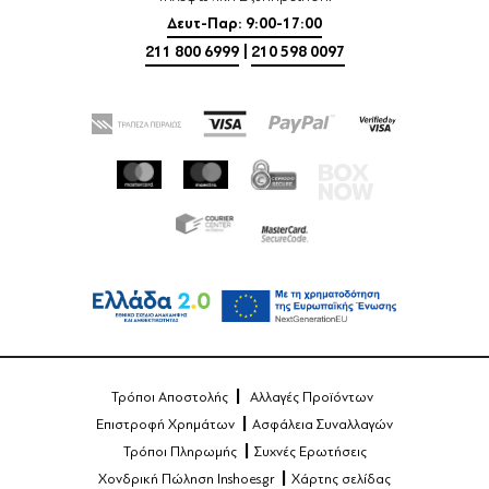
Δευτ-Παρ: 9:00-17:00
211 800 6999
|
210 598 0097
Τρόποι Αποστολής
Αλλαγές Προϊόντων
Επιστροφή Χρημάτων
Ασφάλεια Συναλλαγών
Τρόποι Πληρωμής
Συχνές Ερωτήσεις
Χονδρική Πώληση Inshoes.gr
Χάρτης σελίδας