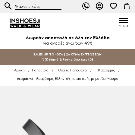
Δωρεάν αποστολή σε όλη την Ελλάδα
για αγορές άνω των 49€
SALES UP TO -60% | 2ο ΚΥΜΑ ΕΚΠΤΩΣΕΩΝ
👙👗 Μαγιό & Ρούχα ΟΛΑ έως 10€
Αρχική
/
Παπούτσια
/
Όλα τα Παπούτσια
/
Πλατφόρμες
/
Δερμάτινες πλατφόρμες Ελληνικής κατασκευής με μοτίβο Μαύρο