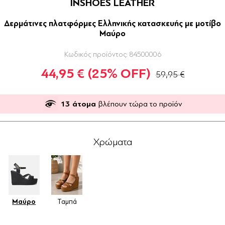
INSHOES LEATHER
Δερμάτινες πλατφόρμες Ελληνικής κατασκευής με μοτίβο
Μαύρο
Κωδικός προϊόντος:
84500006
44,95 €
(25% OFF)
59,95 €
13
άτομα
βλέπουν τώρα το προϊόν
Χρώματα
Μαύρο
Ταμπά