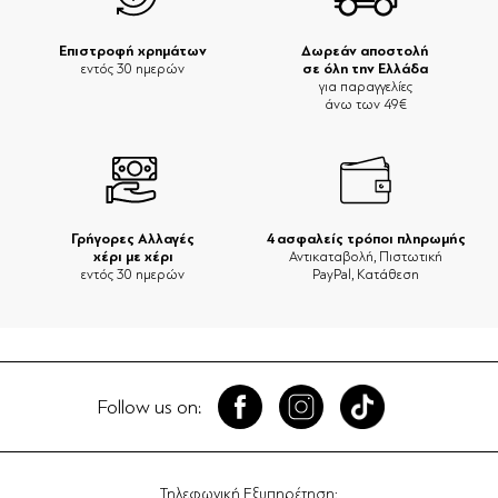
Επιστροφή χρημάτων
Δωρεάν αποστολή
σε όλη την Ελλάδα
εντός 30 ημερών
για παραγγελίες
άνω των 49€
Γρήγορες Αλλαγές
4 ασφαλείς τρόποι πληρωμής
χέρι με χέρι
Αντικαταβολή, Πιστωτική
εντός 30 ημερών
PayPal, Κατάθεση
Follow us on:
Τηλεφωνική Εξυπηρέτηση: