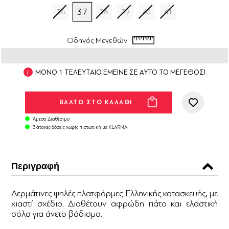
37
36
38
39
40
41
Οδηγός Μεγεθών
ΜΟΝΟ 1 ΤΕΛΕΥΤΑΙΟ ΕΜΕΙΝΕ ΣΕ ΑΥΤΟ ΤΟ ΜΕΓΕΘΟΣ!
Άμεσα Διαθέσιμο
3 άτοκες δόσεις χωρίς πιστωτική με KLARNA
Περιγραφή
Δερμάτινες ψηλές πλατφόρμες Ελληνικής κατασκευής, με
χιαστί σχέδιο. Διαθέτουν αφρώδη πάτο και ελαστική
σόλα για άνετο βάδισμα.