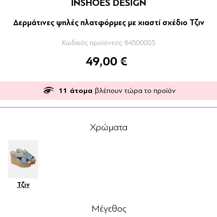
INSHOES DESIGN
Δερμάτινες ψηλές πλατφόρμες με χιαστί σχέδιο Τζιν
Κωδικός προϊόντος:
84500005
49,00 €
11
άτομα
βλέπουν τώρα το προϊόν
Χρώματα
Τζιν
Μέγεθος