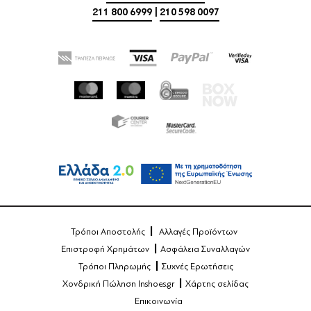
211 800 6999
|
210 598 0097
Τρόποι Αποστολής
Αλλαγές Προϊόντων
Επιστροφή Χρημάτων
Ασφάλεια Συναλλαγών
Τρόποι Πληρωμής
Συχνές Ερωτήσεις
Χονδρική Πώληση Inshoes.gr
Χάρτης σελίδας
Επικοινωνία