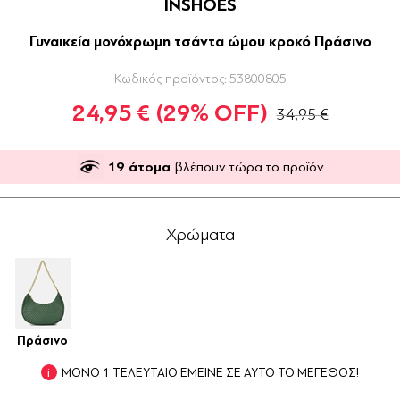
INSHOES
Γυναικεία μονόχρωμη τσάντα ώμου κροκό Πράσινο
Κωδικός προϊόντος:
53800805
24,95 €
(29% OFF)
34,95 €
19
άτομα
βλέπουν τώρα το προϊόν
Χρώματα
Πράσινο
ΜΟΝΟ 1 ΤΕΛΕΥΤΑΙΟ ΕΜΕΙΝΕ ΣΕ ΑΥΤΟ ΤΟ ΜΕΓΕΘΟΣ!