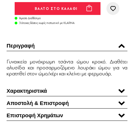
Άμεσα Διαθέσιμο
3 άτοκες δόσεις χωρίς πιστωτική με KLARNA
Περιγραφή
Γυναικεία μονόχρωμη τσάντα ώμου κροκό. Διαθέτει
αλυσίδα και προσαρμοζόμενο λουράκι ώμου για να
κρατηθεί στον ώμο/χέρι και κλείνει με φερμουάρ.
Χαρακτηριστικά
Αποστολή & Επιστροφή
Επιστροφή Χρηµάτων