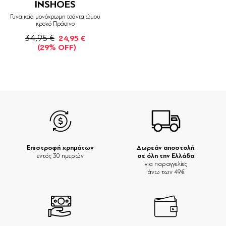
INSHOES
Γυναικεία μονόχρωμη τσάντα ώμου
κροκό Πράσινο
34,95 €
24,95 €
(29% OFF)
Επιστροφή χρημάτων
Δωρεάν αποστολή
σε όλη την Ελλάδα
εντός 30 ημερών
για παραγγελίες
άνω των 49€