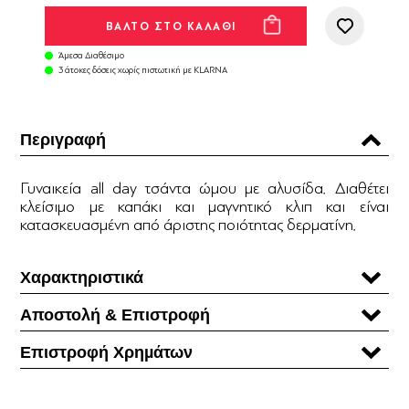
Άμεσα Διαθέσιμο
3 άτοκες δόσεις χωρίς πιστωτική με KLARNA
Περιγραφή
Γυναικεία all day τσάντα ώμου με αλυσίδα. Διαθέτει
κλείσιμο με καπάκι και μαγνητικό κλιπ και είναι
κατασκευασμένη από άριστης ποιότητας δερματίνη.
Χαρακτηριστικά
Αποστολή & Επιστροφή
Επιστροφή Χρηµάτων