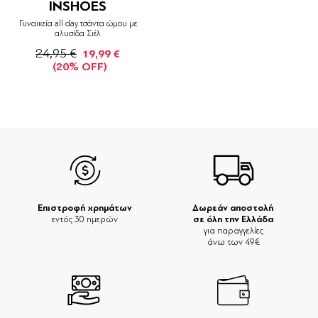
INSHOES
Γυναικεία all day τσάντα ώμου με
αλυσίδα Σιέλ
24,95 €
19,99 €
(20% OFF)
Επιστροφή χρημάτων
Δωρεάν αποστολή
σε όλη την Ελλάδα
εντός 30 ημερών
για παραγγελίες
άνω των 49€